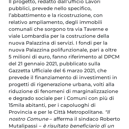
Il progetto, redatto dall’ufficio Lavori
pubblici, prevede nello specifico,
l’abbattimento e la ricostruzione, con
relativo ampliamento, degli immobili
comunali che sorgono tra via Taverne e
viale Lombardia per la costruzione della
nuova Palazzina di servizi. I fondi per la
nuova Palazzina polifunzionale, pari a oltre
5 milioni di euro, fanno riferimento al DPCM
del 21 gennaio 2021, pubblicato sulla
Gazzetta Ufficiale del 6 marzo 2021, che
prevede il finanziamento di investimenti in
progetti di rigenerazione urbana, volti alla
riduzione di fenomeni di marginalizzazione
e degrado sociale per i Comuni con più di
15mila abitanti, per i capoluoghi di
Provincia e per le Città Metropolitane.
"Il
nostro Comune
– afferma il sindaco Roberto
Mutalipassi –
è risultato beneficiario di un