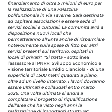
finanziamento di oltre 5 milioni di euro per
la realizzazione di una Palazzina
polifunzionale in via Taverne. Sarà destinata
ad ospitare associazioni e essere sede di
servizi sociali e culturali. La comunità avrà a
disposizione nuovi locali che
permetteranno all’Ente anche di risparmiare
notevolmente sulle spese di fitto per altri
servizi presenti sul territorio, ospitati in
locali di privati"
.
"Si tratta
– sottolinea
l’assessore al PNRR, Sviluppo Economico e
Visione territoriale Emidio Cianciola -
di una
superficie di 1.500 metri quadrati a piano,
oltre ad un livello interrato. I lavori dovranno
essere ultimati e collaudati entro marzo
2026. Una volta ultimata si andrà a
completare il progetto di riqualificazione
dell’area che ha visto negli anni la
realizzazione di importanti strutture".