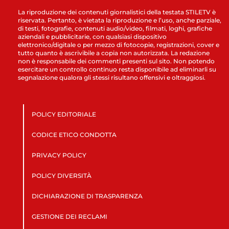
La riproduzione dei contenuti giornalistici della testata STILETV è
riservata. Pertanto, è vietata la riproduzione e l’uso, anche parziale,
di testi, fotografie, contenuti audio/video, filmati, loghi, grafiche
aziendali e pubblicitarie, con qualsiasi dispositivo
elettronico/digitale o per mezzo di fotocopie, registrazioni, cover e
tutto quanto è ascrivibile a copia non autorizzata. La redazione
non è responsabile dei commenti presenti sul sito. Non potendo
esercitare un controllo continuo resta disponibile ad eliminarli su
segnalazione qualora gli stessi risultano offensivi e oltraggiosi.
POLICY EDITORIALE
CODICE ETICO CONDOTTA
PRIVACY POLICY
POLICY DIVERSITÀ
DICHIARAZIONE DI TRASPARENZA
GESTIONE DEI RECLAMI