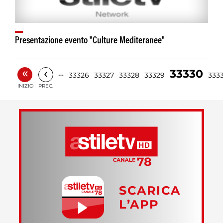
Presentazione evento "Culture Mediteranee"
«
‹
33330
…
33326
33327
33328
33329
3333
INIZIO
PREC.
SCARICA
L’APP