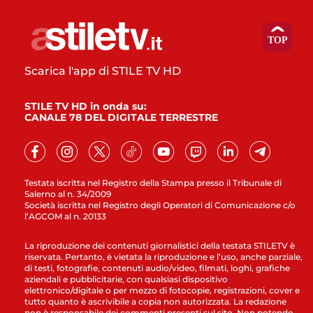
Scarica l'app di STILE TV HD
STILE TV HD in onda su:
CANALE 78 DEL DIGITALE TERRESTRE
Testata iscritta nel Registro della Stampa presso il Tribunale di
Salerno al n. 34/2009
Società iscritta nel Registro degli Operatori di Comunicazione c/o
l’AGCOM al n. 20133
La riproduzione dei contenuti giornalistici della testata STILETV è
riservata. Pertanto, è vietata la riproduzione e l’uso, anche parziale,
di testi, fotografie, contenuti audio/video, filmati, loghi, grafiche
aziendali e pubblicitarie, con qualsiasi dispositivo
elettronico/digitale o per mezzo di fotocopie, registrazioni, cover e
tutto quanto è ascrivibile a copia non autorizzata. La redazione
non è responsabile dei commenti presenti sul sito. Non potendo