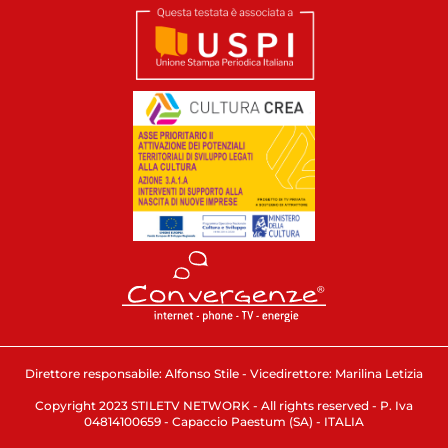
Direttore responsabile: Alfonso Stile - Vicedirettore: Marilina Letizia
Copyright 2023 STILETV NETWORK - All rights reserved - P. Iva
04814100659 - Capaccio Paestum (SA) - ITALIA