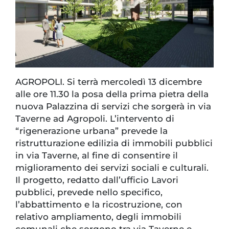
AGROPOLI. Si terrà mercoledì 13 dicembre
alle ore 11.30 la posa della prima pietra della
nuova Palazzina di servizi che sorgerà in via
Taverne ad Agropoli. L’intervento di
“rigenerazione urbana” prevede la
ristrutturazione edilizia di immobili pubblici
in via Taverne, al fine di consentire il
miglioramento dei servizi sociali e culturali.
Il progetto, redatto dall’ufficio Lavori
pubblici, prevede nello specifico,
l’abbattimento e la ricostruzione, con
relativo ampliamento, degli immobili
comunali che sorgono tra via Taverne e