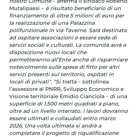
nostro Comune
– afferma il sindaco Roberto
Mutalipassi –
è risultato beneficiario di un
finanziamento di oltre 5 milioni di euro per
la realizzazione di una Palazzina
polifunzionale in via Taverne. Sarà destinata
ad ospitare associazioni e essere sede di
servizi sociali e culturali. La comunità avrà a
disposizione nuovi locali che
permetteranno all’Ente anche di risparmiare
notevolmente sulle spese di fitto per altri
servizi presenti sul territorio, ospitati in
locali di privati"
.
"Si tratta
– sottolinea
l’assessore al PNRR, Sviluppo Economico e
Visione territoriale Emidio Cianciola -
di una
superficie di 1.500 metri quadrati a piano,
oltre ad un livello interrato. I lavori dovranno
essere ultimati e collaudati entro marzo
2026. Una volta ultimata si andrà a
completare il progetto di riqualificazione