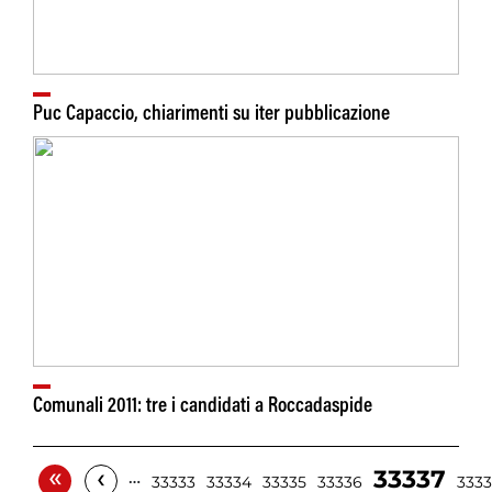
Puc Capaccio, chiarimenti su iter pubblicazione
Comunali 2011: tre i candidati a Roccadaspide
«
‹
33337
…
33333
33334
33335
33336
333