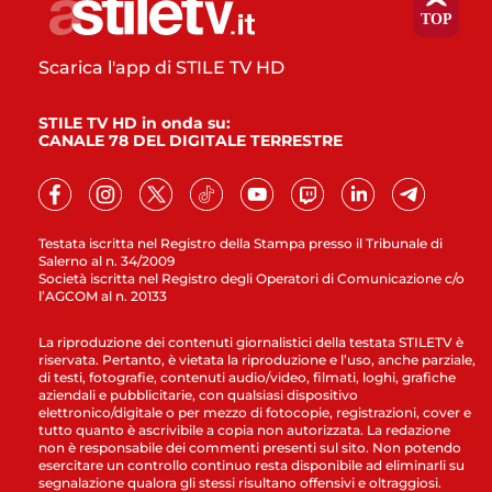
Scarica l'app di STILE TV HD
STILE TV HD in onda su:
CANALE 78 DEL DIGITALE TERRESTRE
Testata iscritta nel Registro della Stampa presso il Tribunale di
Salerno al n. 34/2009
Società iscritta nel Registro degli Operatori di Comunicazione c/o
l’AGCOM al n. 20133
La riproduzione dei contenuti giornalistici della testata STILETV è
riservata. Pertanto, è vietata la riproduzione e l’uso, anche parziale,
di testi, fotografie, contenuti audio/video, filmati, loghi, grafiche
aziendali e pubblicitarie, con qualsiasi dispositivo
elettronico/digitale o per mezzo di fotocopie, registrazioni, cover e
tutto quanto è ascrivibile a copia non autorizzata. La redazione
non è responsabile dei commenti presenti sul sito. Non potendo
esercitare un controllo continuo resta disponibile ad eliminarli su
segnalazione qualora gli stessi risultano offensivi e oltraggiosi.