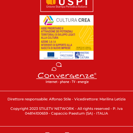
Direttore responsabile: Alfonso Stile - Vicedirettore: Marilina Letizia
Copyright 2023 STILETV NETWORK - All rights reserved - P. Iva
04814100659 - Capaccio Paestum (SA) - ITALIA