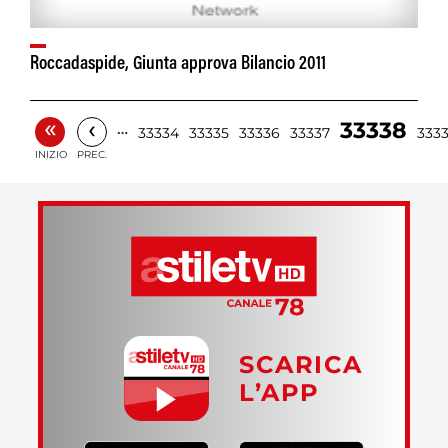
Roccadaspide, Giunta approva Bilancio 2011
«
‹
33338
…
33334
33335
33336
33337
333
INIZIO
PREC.
SCARICA
L’APP