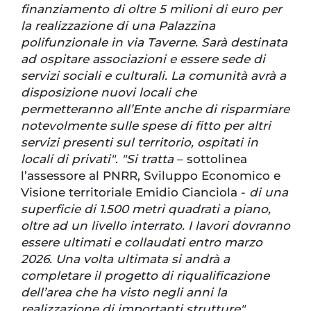
finanziamento di oltre 5 milioni di euro per
la realizzazione di una Palazzina
polifunzionale in via Taverne. Sarà destinata
ad ospitare associazioni e essere sede di
servizi sociali e culturali. La comunità avrà a
disposizione nuovi locali che
permetteranno all’Ente anche di risparmiare
notevolmente sulle spese di fitto per altri
servizi presenti sul territorio, ospitati in
locali di privati"
.
"Si tratta
– sottolinea
l’assessore al PNRR, Sviluppo Economico e
Visione territoriale Emidio Cianciola -
di una
superficie di 1.500 metri quadrati a piano,
oltre ad un livello interrato. I lavori dovranno
essere ultimati e collaudati entro marzo
2026. Una volta ultimata si andrà a
completare il progetto di riqualificazione
dell’area che ha visto negli anni la
realizzazione di importanti strutture".