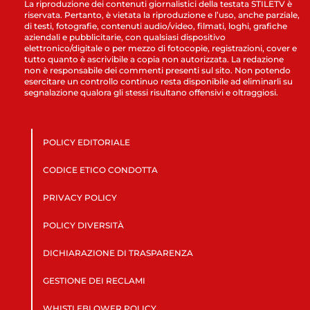
La riproduzione dei contenuti giornalistici della testata STILETV è
riservata. Pertanto, è vietata la riproduzione e l’uso, anche parziale,
di testi, fotografie, contenuti audio/video, filmati, loghi, grafiche
aziendali e pubblicitarie, con qualsiasi dispositivo
elettronico/digitale o per mezzo di fotocopie, registrazioni, cover e
tutto quanto è ascrivibile a copia non autorizzata. La redazione
non è responsabile dei commenti presenti sul sito. Non potendo
esercitare un controllo continuo resta disponibile ad eliminarli su
segnalazione qualora gli stessi risultano offensivi e oltraggiosi.
POLICY EDITORIALE
CODICE ETICO CONDOTTA
PRIVACY POLICY
POLICY DIVERSITÀ
DICHIARAZIONE DI TRASPARENZA
GESTIONE DEI RECLAMI
WHISTLEBLOWER POLICY