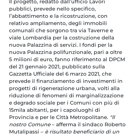
Il progetto, redatto dall’ufficio Lavori
pubblici, prevede nello specifico,
l’abbattimento e la ricostruzione, con
relativo ampliamento, degli immobili
comunali che sorgono tra via Taverne e
viale Lombardia per la costruzione della
nuova Palazzina di servizi. I fondi per la
nuova Palazzina polifunzionale, pari a oltre
5 milioni di euro, fanno riferimento al DPCM
del 21 gennaio 2021, pubblicato sulla
Gazzetta Ufficiale del 6 marzo 2021, che
prevede il finanziamento di investimenti in
progetti di rigenerazione urbana, volti alla
riduzione di fenomeni di marginalizzazione
e degrado sociale per i Comuni con più di
15mila abitanti, per i capoluoghi di
Provincia e per le Città Metropolitane.
"Il
nostro Comune
– afferma il sindaco Roberto
Mutalipassi –
è risultato beneficiario di un