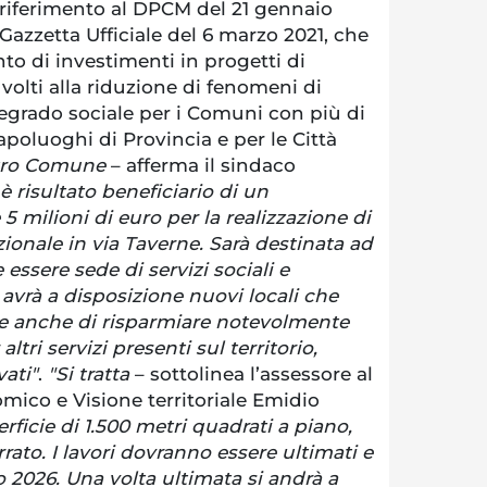
 riferimento al DPCM del 21 gennaio
 Gazzetta Ufficiale del 6 marzo 2021, che
to di investimenti in progetti di
volti alla riduzione di fenomeni di
egrado sociale per i Comuni con più di
capoluoghi di Provincia e per le Città
stro Comune
– afferma il sindaco
è risultato beneficiario di un
5 milioni di euro per la realizzazione di
ionale in via Taverne. Sarà destinata ad
 essere sede di servizi sociali e
 avrà a disposizione nuovi locali che
e anche di risparmiare notevolmente
altri servizi presenti sul territorio,
vati"
.
"Si tratta
– sottolinea l’assessore al
ico e Visione territoriale Emidio
rficie di 1.500 metri quadrati a piano,
errato. I lavori dovranno essere ultimati e
 2026. Una volta ultimata si andrà a