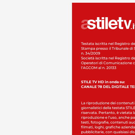
Testata iscritta nel Registro de
Stampa presso il Tribunale di 
n. 34/2009
Società iscritta nel Registro de
Operatori di Comunicazione c
l’AGCOM al n. 20133
STILE TV HD in onda su:
CANALE 78 DEL DIGITALE T
La riproduzione dei contenuti
giornalistici della testata STI
riservata. Pertanto, è vietata l
riproduzione e l’uso, anche par
testi, fotografie, contenuti au
filmati, loghi, grafiche aziendal
pubblicitarie, con qualsiasi di