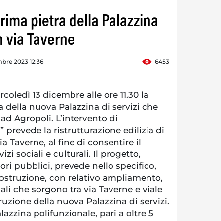
rima pietra della Palazzina
n via Taverne
bre 2023 12:36
6453
coledì 13 dicembre alle ore 11.30 la
a della nuova Palazzina di servizi che
 ad Agropoli. L’intervento di
 prevede la ristrutturazione edilizia di
a Taverne, al fine di consentire il
zi sociali e culturali. Il progetto,
vori pubblici, prevede nello specifico,
costruzione, con relativo ampliamento,
li che sorgono tra via Taverne e viale
uzione della nuova Palazzina di servizi.
lazzina polifunzionale, pari a oltre 5