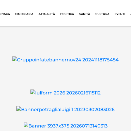
ONACA
GIUDIZIARIA
ATTUALITÀ
POLITICA
SANITÀ
CULTURA
EVENTI