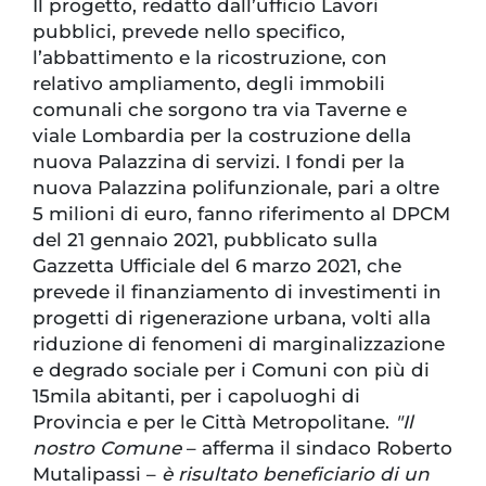
Il progetto, redatto dall’ufficio Lavori
pubblici, prevede nello specifico,
l’abbattimento e la ricostruzione, con
relativo ampliamento, degli immobili
comunali che sorgono tra via Taverne e
viale Lombardia per la costruzione della
nuova Palazzina di servizi. I fondi per la
nuova Palazzina polifunzionale, pari a oltre
5 milioni di euro, fanno riferimento al DPCM
del 21 gennaio 2021, pubblicato sulla
Gazzetta Ufficiale del 6 marzo 2021, che
prevede il finanziamento di investimenti in
progetti di rigenerazione urbana, volti alla
riduzione di fenomeni di marginalizzazione
e degrado sociale per i Comuni con più di
15mila abitanti, per i capoluoghi di
Provincia e per le Città Metropolitane.
"Il
nostro Comune
– afferma il sindaco Roberto
Mutalipassi –
è risultato beneficiario di un