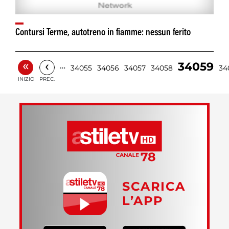
Contursi Terme, autotreno in fiamme: nessun ferito
«
‹
34059
…
34055
34056
34057
34058
34
INIZIO
PREC.
SCARICA
L’APP