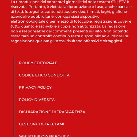
La riproduzione dei contenuti giornalistici della testata STILETV è
riservata. Pertanto, è vietata la riproduzione e l’uso, anche parziale,
di testi, fotografie, contenuti audio/video, filmati, loghi, grafiche
aziendali e pubblicitarie, con qualsiasi dispositivo
elettronico/digitale o per mezzo di fotocopie, registrazioni, cover e
tutto quanto è ascrivibile a copia non autorizzata. La redazione
non è responsabile dei commenti presenti sul sito. Non potendo
esercitare un controllo continuo resta disponibile ad eliminarli su
segnalazione qualora gli stessi risultano offensivi e oltraggiosi.
POLICY EDITORIALE
CODICE ETICO CONDOTTA
PRIVACY POLICY
POLICY DIVERSITÀ
DICHIARAZIONE DI TRASPARENZA
GESTIONE DEI RECLAMI
WHISTLEBLOWER POLICY