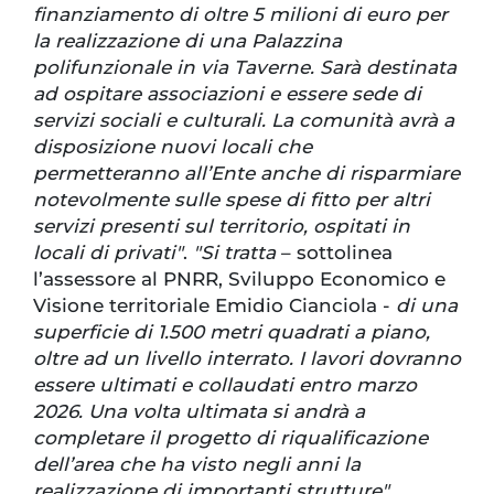
finanziamento di oltre 5 milioni di euro per
la realizzazione di una Palazzina
polifunzionale in via Taverne. Sarà destinata
ad ospitare associazioni e essere sede di
servizi sociali e culturali. La comunità avrà a
disposizione nuovi locali che
permetteranno all’Ente anche di risparmiare
notevolmente sulle spese di fitto per altri
servizi presenti sul territorio, ospitati in
locali di privati"
.
"Si tratta
– sottolinea
l’assessore al PNRR, Sviluppo Economico e
Visione territoriale Emidio Cianciola -
di una
superficie di 1.500 metri quadrati a piano,
oltre ad un livello interrato. I lavori dovranno
essere ultimati e collaudati entro marzo
2026. Una volta ultimata si andrà a
completare il progetto di riqualificazione
dell’area che ha visto negli anni la
realizzazione di importanti strutture".