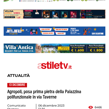
ATTUALITÀ
13 DICEMBRE
Agropoli, posa prima pietra della Palazzina
polifunzionale in via Taverne
Comunicato
06 dicembre 2023
6466
Stampa
12:36