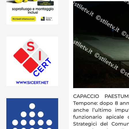
CAPACCIO PAESTUM.
Tempone: dopo 8 anni,
anche l’ultimo imputa
funzionario apicale 
Strategici del Comu