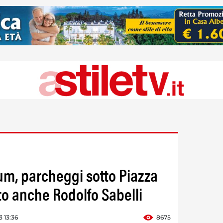
m, parcheggi sotto Piazza
o anche Rodolfo Sabelli
 13:36
8675