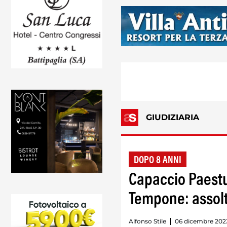
GIUDIZIARIA
DOPO 8 ANNI
Capaccio Paestu
Tempone: assolt
Alfonso Stile
06 dicembre 2023