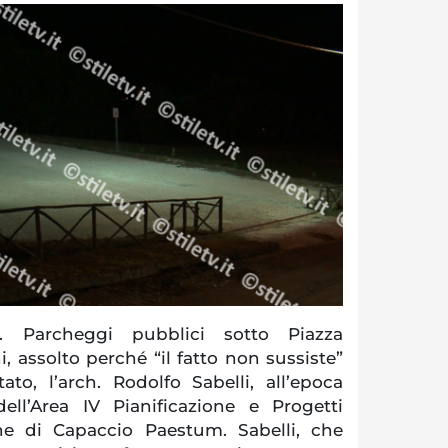
 Parcheggi pubblici sotto Piazza
 assolto perché “il fatto non sussiste”
to, l’arch. Rodolfo Sabelli, all’epoca
dell’Area IV Pianificazione e Progetti
ne di Capaccio Paestum. Sabelli, che