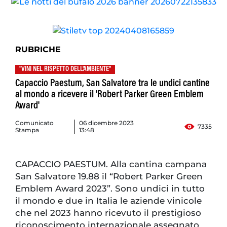
RUBRICHE
"VINI NEL RISPETTO DELL'AMBIENTE"
Capaccio Paestum, San Salvatore tra le undici cantine
al mondo a ricevere il 'Robert Parker Green Emblem
Award'
Comunicato
06 dicembre 2023
7335
Stampa
13:48
CAPACCIO PAESTUM. Alla cantina campana
San Salvatore 19.88 il “Robert Parker Green
Emblem Award 2023”. Sono undici in tutto
il mondo e due in Italia le aziende vinicole
che nel 2023 hanno ricevuto il prestigioso
riconoscimento internazionale assegnato