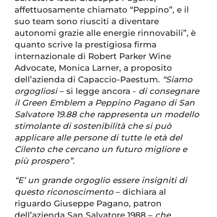
affettuosamente chiamato “Peppino”, e il
suo team sono riusciti a diventare
autonomi grazie alle energie rinnovabili”, è
quanto scrive la prestigiosa firma
internazionale di Robert Parker Wine
Advocate, Monica Larner, a proposito
dell’azienda di Capaccio-Paestum.
“Siamo
orgogliosi
– si legge ancora -
di consegnare
il Green Emblem a Peppino Pagano di San
Salvatore 19.88 che rappresenta un modello
stimolante di sostenibilità che si può
applicare alle persone di tutte le età del
Cilento che cercano un futuro migliore e
più prospero”.
“E’ un grande orgoglio essere insigniti di
questo riconoscimento
– dichiara al
riguardo Giuseppe Pagano, patron
dell’azienda San Salvatore 1988 –
che