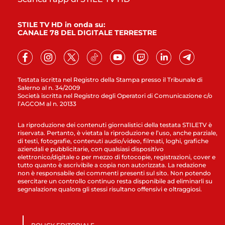
STILE TV HD in onda su:
CANALE 78 DEL DIGITALE TERRESTRE
Testata iscritta nel Registro della Stampa presso il Tribunale di
Salerno al n. 34/2009
Società iscritta nel Registro degli Operatori di Comunicazione c/o
l’AGCOM al n. 20133
La riproduzione dei contenuti giornalistici della testata STILETV è
riservata. Pertanto, è vietata la riproduzione e l’uso, anche parziale,
di testi, fotografie, contenuti audio/video, filmati, loghi, grafiche
aziendali e pubblicitarie, con qualsiasi dispositivo
elettronico/digitale o per mezzo di fotocopie, registrazioni, cover e
tutto quanto è ascrivibile a copia non autorizzata. La redazione
non è responsabile dei commenti presenti sul sito. Non potendo
esercitare un controllo continuo resta disponibile ad eliminarli su
segnalazione qualora gli stessi risultano offensivi e oltraggiosi.