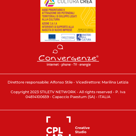
Direttore responsabile: Alfonso Stile - Vicedirettore: Marilina Letizia
Copyright 2023 STILETV NETWORK - All rights reserved - P. Iva
04814100659 - Capaccio Paestum (SA) - ITALIA