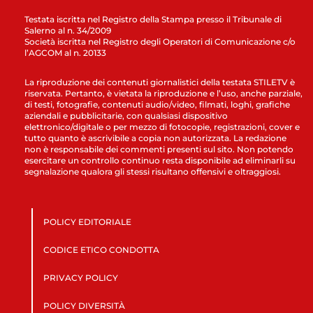
Testata iscritta nel Registro della Stampa presso il Tribunale di
Salerno al n. 34/2009
Società iscritta nel Registro degli Operatori di Comunicazione c/o
l’AGCOM al n. 20133
La riproduzione dei contenuti giornalistici della testata STILETV è
riservata. Pertanto, è vietata la riproduzione e l’uso, anche parziale,
di testi, fotografie, contenuti audio/video, filmati, loghi, grafiche
aziendali e pubblicitarie, con qualsiasi dispositivo
elettronico/digitale o per mezzo di fotocopie, registrazioni, cover e
tutto quanto è ascrivibile a copia non autorizzata. La redazione
non è responsabile dei commenti presenti sul sito. Non potendo
esercitare un controllo continuo resta disponibile ad eliminarli su
segnalazione qualora gli stessi risultano offensivi e oltraggiosi.
POLICY EDITORIALE
CODICE ETICO CONDOTTA
PRIVACY POLICY
POLICY DIVERSITÀ