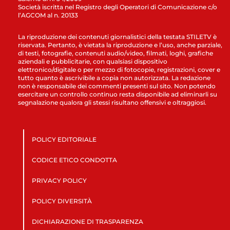
Società iscritta nel Registro degli Operatori di Comunicazione c/o
l’AGCOM al n. 20133
La riproduzione dei contenuti giornalistici della testata STILETV è
riservata. Pertanto, è vietata la riproduzione e l’uso, anche parziale,
di testi, fotografie, contenuti audio/video, filmati, loghi, grafiche
aziendali e pubblicitarie, con qualsiasi dispositivo
elettronico/digitale o per mezzo di fotocopie, registrazioni, cover e
tutto quanto è ascrivibile a copia non autorizzata. La redazione
non è responsabile dei commenti presenti sul sito. Non potendo
esercitare un controllo continuo resta disponibile ad eliminarli su
segnalazione qualora gli stessi risultano offensivi e oltraggiosi.
POLICY EDITORIALE
CODICE ETICO CONDOTTA
PRIVACY POLICY
POLICY DIVERSITÀ
DICHIARAZIONE DI TRASPARENZA