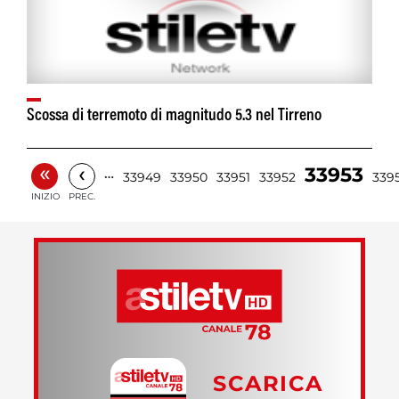
Scossa di terremoto di magnitudo 5.3 nel Tirreno
«
‹
33953
…
33949
33950
33951
33952
339
INIZIO
PREC.
SCARICA