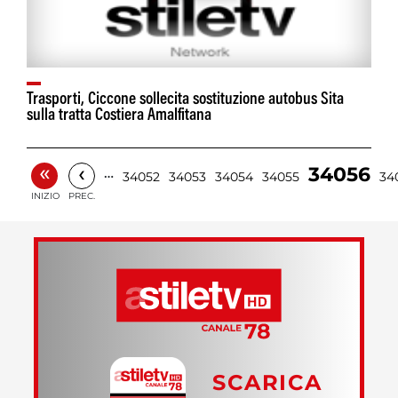
Trasporti, Ciccone sollecita sostituzione autobus Sita
sulla tratta Costiera Amalfitana
«
‹
34056
…
34052
34053
34054
34055
34
INIZIO
PREC.
SCARICA