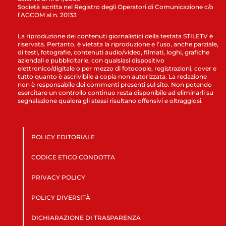
Società iscritta nel Registro degli Operatori di Comunicazione c/o
l’AGCOM al n. 20133
La riproduzione dei contenuti giornalistici della testata STILETV è
riservata. Pertanto, è vietata la riproduzione e l’uso, anche parziale,
di testi, fotografie, contenuti audio/video, filmati, loghi, grafiche
aziendali e pubblicitarie, con qualsiasi dispositivo
elettronico/digitale o per mezzo di fotocopie, registrazioni, cover e
tutto quanto è ascrivibile a copia non autorizzata. La redazione
non è responsabile dei commenti presenti sul sito. Non potendo
esercitare un controllo continuo resta disponibile ad eliminarli su
segnalazione qualora gli stessi risultano offensivi e oltraggiosi.
POLICY EDITORIALE
CODICE ETICO CONDOTTA
PRIVACY POLICY
POLICY DIVERSITÀ
DICHIARAZIONE DI TRASPARENZA