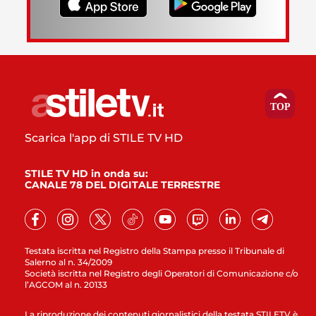
Scarica l'app di STILE TV HD
STILE TV HD in onda su:
CANALE 78 DEL DIGITALE TERRESTRE
Testata iscritta nel Registro della Stampa presso il Tribunale di
Salerno al n. 34/2009
Società iscritta nel Registro degli Operatori di Comunicazione c/o
l’AGCOM al n. 20133
La riproduzione dei contenuti giornalistici della testata STILETV è