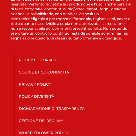
riservata. Pertanto, è vietata la riproduzione e l’uso, anche parziale,
di testi, fotografie, contenuti audio/video, filmati, loghi, grafiche
aziendali e pubblicitarie, con qualsiasi dispositivo
elettronico/digitale o per mezzo di fotocopie, registrazioni, cover e
tutto quanto è ascrivibile a copia non autorizzata. La redazione
non è responsabile dei commenti presenti sul sito. Non potendo
esercitare un controllo continuo resta disponibile ad eliminarli su
segnalazione qualora gli stessi risultano offensivi e oltraggiosi.
POLICY EDITORIALE
CODICE ETICO CONDOTTA
PRIVACY POLICY
POLICY DIVERSITÀ
DICHIARAZIONE DI TRASPARENZA
GESTIONE DEI RECLAMI
WHISTLEBLOWER POLICY