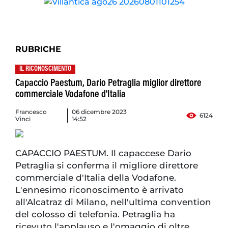
RUBRICHE
IL RICONOSCIMENTO
Capaccio Paestum, Dario Petraglia miglior direttore
commerciale Vodafone d'Italia
Francesco
06 dicembre 2023
6124
Vinci
14:52
CAPACCIO PAESTUM. Il capaccese Dario
Petraglia si conferma il migliore direttore
commerciale d'Italia della Vodafone.
L'ennesimo riconoscimento è arrivato
all'Alcatraz di Milano, nell'ultima convention
del colosso di telefonia. Petraglia ha
ricevuto l'applauso e l'omaggio di oltre