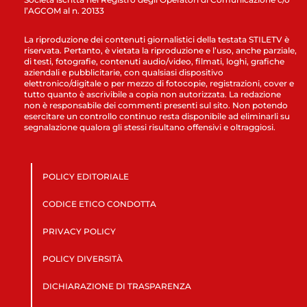
l’AGCOM al n. 20133
La riproduzione dei contenuti giornalistici della testata STILETV è
riservata. Pertanto, è vietata la riproduzione e l’uso, anche parziale,
di testi, fotografie, contenuti audio/video, filmati, loghi, grafiche
aziendali e pubblicitarie, con qualsiasi dispositivo
elettronico/digitale o per mezzo di fotocopie, registrazioni, cover e
tutto quanto è ascrivibile a copia non autorizzata. La redazione
non è responsabile dei commenti presenti sul sito. Non potendo
esercitare un controllo continuo resta disponibile ad eliminarli su
segnalazione qualora gli stessi risultano offensivi e oltraggiosi.
POLICY EDITORIALE
CODICE ETICO CONDOTTA
PRIVACY POLICY
POLICY DIVERSITÀ
DICHIARAZIONE DI TRASPARENZA