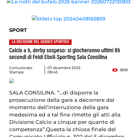
SPORT
LA DECISIONE DEL GIUDICE SPORTIVO
Calcio a 5, derby sospeso: si giocheranno ultimi 85
secondi di Feldi Eboli-Sporting Sala Consilina
Comunicato
07 dicembre 2023
9891
Stampa
08:45
SALA CONSILINA. “…di disporre la
prosecuzione della gara a decorrere dal
momento dell’interruzione della gara
medesima ed a tal fine rimette gli atti alla
Divisione Calcio a cinque per quanto di
competenza”.Questa la chiosa finale del
Comunicato Ufficiale n. 302 del 5 dicembre