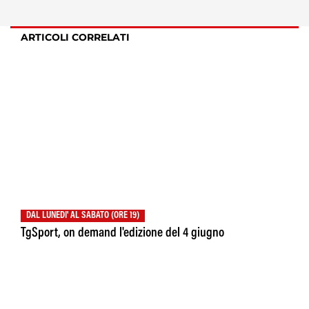
ARTICOLI CORRELATI
DAL LUNEDI' AL SABATO (ORE 19)
TgSport, on demand l'edizione del 4 giugno