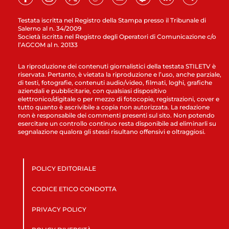
Testata iscritta nel Registro della Stampa presso il Tribunale di
Salerno al n. 34/2009
Società iscritta nel Registro degli Operatori di Comunicazione c/o
l’AGCOM al n. 20133
La riproduzione dei contenuti giornalistici della testata STILETV è
riservata. Pertanto, è vietata la riproduzione e l’uso, anche parziale,
di testi, fotografie, contenuti audio/video, filmati, loghi, grafiche
aziendali e pubblicitarie, con qualsiasi dispositivo
elettronico/digitale o per mezzo di fotocopie, registrazioni, cover e
tutto quanto è ascrivibile a copia non autorizzata. La redazione
non è responsabile dei commenti presenti sul sito. Non potendo
esercitare un controllo continuo resta disponibile ad eliminarli su
segnalazione qualora gli stessi risultano offensivi e oltraggiosi.
POLICY EDITORIALE
CODICE ETICO CONDOTTA
PRIVACY POLICY