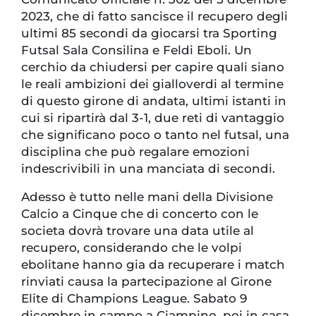
2023, che di fatto sancisce il recupero degli
ultimi 85 secondi da giocarsi tra Sporting
Futsal Sala Consilina e Feldi Eboli. Un
cerchio da chiudersi per capire quali siano
le reali ambizioni dei gialloverdi al termine
di questo girone di andata, ultimi istanti in
cui si ripartirà dal 3-1, due reti di vantaggio
che significano poco o tanto nel futsal, una
disciplina che può regalare emozioni
indescrivibili in una manciata di secondi.
Adesso è tutto nelle mani della Divisione
Calcio a Cinque che di concerto con le
societa dovrà trovare una data utile al
recupero, considerando che le volpi
ebolitane hanno gia da recuperare i match
rinviati causa la partecipazione al Girone
Elite di Champions League. Sabato 9
dicembre in campo a Ciampino, poi in casa