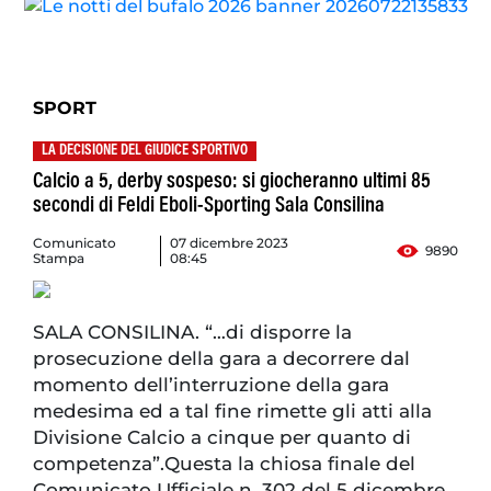
SPORT
LA DECISIONE DEL GIUDICE SPORTIVO
Calcio a 5, derby sospeso: si giocheranno ultimi 85
secondi di Feldi Eboli-Sporting Sala Consilina
Comunicato
07 dicembre 2023
9890
Stampa
08:45
SALA CONSILINA. “…di disporre la
prosecuzione della gara a decorrere dal
momento dell’interruzione della gara
medesima ed a tal fine rimette gli atti alla
Divisione Calcio a cinque per quanto di
competenza”.Questa la chiosa finale del
Comunicato Ufficiale n. 302 del 5 dicembre