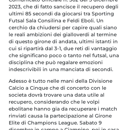
2023, che di fatto sancisce il recupero degli
ultimi 85 secondi da giocarsi tra Sporting
Futsal Sala Consilina e Feldi Eboli. Un
cerchio da chiudersi per capire quali siano
le reali ambizioni dei gialloverdi al termine
di questo girone di andata, ultimi istanti in
cui si ripartirà dal 3-1, due reti di vantaggio
che significano poco o tanto nel futsal, una
disciplina che può regalare emozioni
indescrivibili in una manciata di secondi.
Adesso è tutto nelle mani della Divisione
Calcio a Cinque che di concerto con le
societa dovrà trovare una data utile al
recupero, considerando che le volpi
ebolitane hanno gia da recuperare i match
rinviati causa la partecipazione al Girone
Elite di Champions League. Sabato 9
dicembre in campo a Ciampino, poi in casa