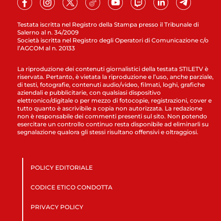
Testata iscritta nel Registro della Stampa presso il Tribunale di
Salerno al n. 34/2009
Società iscritta nel Registro degli Operatori di Comunicazione c/o
l’AGCOM al n. 20133
La riproduzione dei contenuti giornalistici della testata STILETV è
riservata. Pertanto, è vietata la riproduzione e l’uso, anche parziale,
di testi, fotografie, contenuti audio/video, filmati, loghi, grafiche
aziendali e pubblicitarie, con qualsiasi dispositivo
elettronico/digitale o per mezzo di fotocopie, registrazioni, cover e
tutto quanto è ascrivibile a copia non autorizzata. La redazione
non è responsabile dei commenti presenti sul sito. Non potendo
esercitare un controllo continuo resta disponibile ad eliminarli su
segnalazione qualora gli stessi risultano offensivi e oltraggiosi.
POLICY EDITORIALE
CODICE ETICO CONDOTTA
PRIVACY POLICY