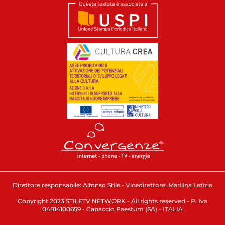
Direttore responsabile: Alfonso Stile - Vicedirettore: Marilina Letizia
Copyright 2023 STILETV NETWORK - All rights reserved - P. Iva
04814100659 - Capaccio Paestum (SA) - ITALIA