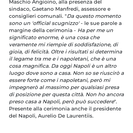
Maschio Angioino, alla presenza del
sindaco, Gaetano Manfredi, assessore e
consiglieri comunali. "
Da questo momento
sono un 'official scugnizzo'
- le sue parole a
margine della cerimonia -
Ha per me un
significato enorme, è una cosa che
veramente mi riempie di soddisfazione, di
gioia, di felicità. Oltre i risultati si determina
il legame tra me e i napoletani, che è una
cosa magnifica. Da oggi Napoli è un altro
luogo dove sono a casa. Non so se riuscirò a
essere forte come i napoletani, però mi
impegnerò al massimo per qualsiasi presa
di posizione per questa città. Non ho ancora
preso casa a Napoli, però può succedere
".
Presente alla cerimonia anche il presidente
del Napoli, Aurelio De Laurentiis.