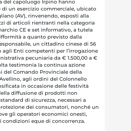
a del capoluogo Irpino hanno
o di un esercizio commerciale, ubicato
iano (AV), rinvenendo, esposti alla
zi di articoli rientranti nella categoria
 marchio CE e set informativo, a tutela
fformità a quanto previsto dalla
responsabile, un cittadino cinese di 56
o agli Enti competenti per l’irrogazione
istrativa pecuniaria da € 1.500,00 a €
volta testimonia la continua azione
ni del Comando Provinciale della
Avellino, agli ordini del Colonnello
sificata in occasione delle festività
della diffusione di prodotti non
 standard di sicurezza, necessari a
 protezione dei consumatori, nonché un
ve gli operatori economici onesti,
i condizioni eque di concorrenza.