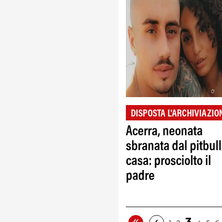
DISPOSTA L'ARCHIVIAZIO
Acerra, neonata
sbranata dal pitbull
casa: prosciolto il
padre
«
‹
3