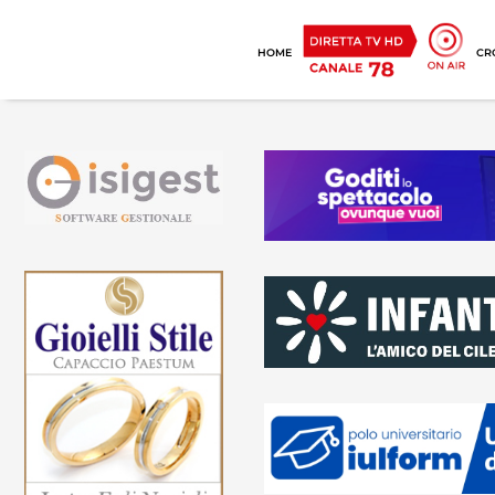
HOME
CR