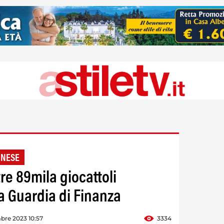
INESE
re 89mila giocattoli
a Guardia di Finanza
bre 2023 10:57
3334