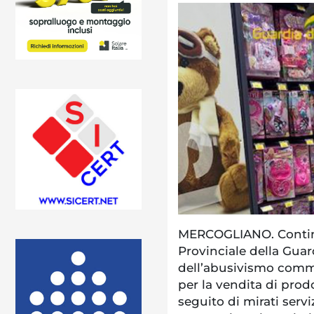
MERCOGLIANO. Continu
Provinciale della Guar
dell’abusivismo commer
per la vendita di prodot
seguito di mirati serviz