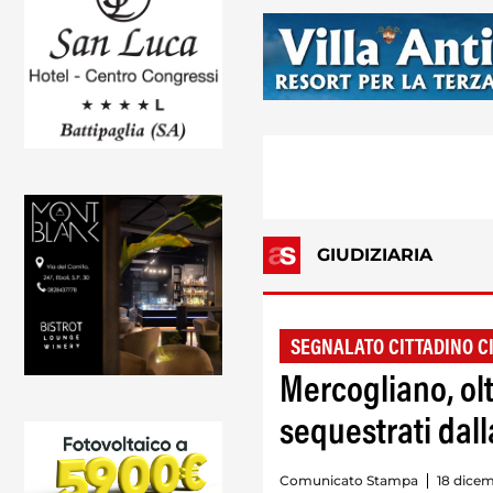
GIUDIZIARIA
SEGNALATO CITTADINO C
Mercogliano, olt
sequestrati dall
Comunicato Stampa
18 dicem