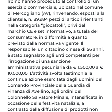
Irpino hanno proceduto al controllo di un
esercizio commerciale, ubicato nel comune
di Mercogliano (AV), rinvenendo, esposti alla
clientela, n. 89.984 pezzi di articoli rientranti
nella categoria “giocattoli”, privi del
marchio CE e set informativo, a tutela del
consumatore, in difformità a quanto
previsto dalla normativa vigente. Il
responsabile, un cittadino cinese di 56 anni,
è stato segnalato agli Enti competenti per
l’irrogazione di una sanzione
amministrativa pecuniaria da € 1.500,00 a €
10.000,00. L’attività svolta testimonia la
continua azione esercitata dagli uomini del
Comando Provinciale della Guardia di
Finanza di Avellino, agli ordini del
Colonnello Salvatore Minale, intensificata in
occasione delle festività natalizie, a
contrasto della diffusione di prodotti non