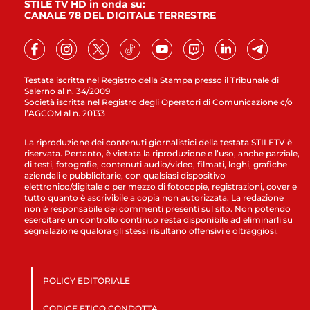
STILE TV HD in onda su:
CANALE 78 DEL DIGITALE TERRESTRE
Testata iscritta nel Registro della Stampa presso il Tribunale di
Salerno al n. 34/2009
Società iscritta nel Registro degli Operatori di Comunicazione c/o
l’AGCOM al n. 20133
La riproduzione dei contenuti giornalistici della testata STILETV è
riservata. Pertanto, è vietata la riproduzione e l’uso, anche parziale,
di testi, fotografie, contenuti audio/video, filmati, loghi, grafiche
aziendali e pubblicitarie, con qualsiasi dispositivo
elettronico/digitale o per mezzo di fotocopie, registrazioni, cover e
tutto quanto è ascrivibile a copia non autorizzata. La redazione
non è responsabile dei commenti presenti sul sito. Non potendo
esercitare un controllo continuo resta disponibile ad eliminarli su
segnalazione qualora gli stessi risultano offensivi e oltraggiosi.
POLICY EDITORIALE
CODICE ETICO CONDOTTA