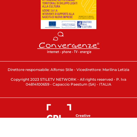
Direttore responsabile: Alfonso Stile - Vicedirettore: Marilina Letizia
Copyright 2023 STILETV NETWORK - All rights reserved - P. Iva
04814100659 - Capaccio Paestum (SA) - ITALIA