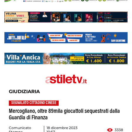
GIUDIZIARIA
SEGNALATO CITTADINO CINESE
Mercogliano, oltre 89mila giocattoli sequestrati dalla
Guardia di Finanza
Comunicato
18 dicembre 2023
3338
Stampa
10:57