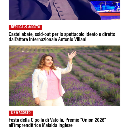
REPLICA 27 AGOSTO
Castellabate, sold-out per lo spettacolo ideato e diretto
dall'attore internazionale Antonio Villani
8 E 9 AGOSTO
Festa della Cipolla di Vatolla, Premio "Onion 2026"
all'imprenditrice Mafalda Inglese