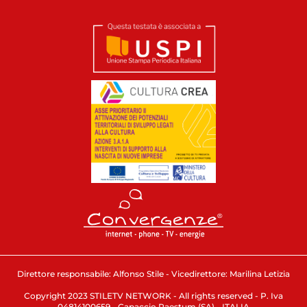
Direttore responsabile: Alfonso Stile - Vicedirettore: Marilina Letizia
Copyright 2023 STILETV NETWORK - All rights reserved - P. Iva
04814100659 - Capaccio Paestum (SA) - ITALIA