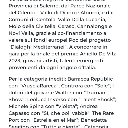
Provincia di Salerno, dal Parco Nazionale
del Cilento - Vallo di Diano e Alburni, e dai
Comuni di Centola, Vallo Della Lucania,
Moio della Civitella, Ceraso, Cannalonga e
Novi Velia, grazie al co-finanziamento a
valere sui fondi europei Poc del progetto
“Dialoghi Mediterranei”. A concorrere in
gara per la finale del premio Aniello De Vita
2023, giovani artisti, talenti emergenti
provenienti da ogni angolo d’Italia.
Per la categoria inediti: Barracca Republic
con “VrusciaRareca”; Controra con “Sole”; I
dolori del giovane Walter con “Truman
Show”; Leoluca Inverso con “Talent Shock”;
Michele Spina con “Violeta”; Andrea
Capasso con “Sì, che poi, vabbè”; The Rare
Port con “Estrella en el Mar”; Benedetta
Serafino con “Tutto e niente” . Categoria