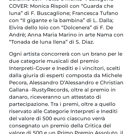
COVER: Monica Rispoli con “Guarda che
luna” di F. Buscaglione; Francesca Tufano
con “Il gigante e la bambina” di L. Dalla;
Elvira dello Ioio con “Dolcenera” di F. De
Andrè; Anna Maria Marino in arte Nama con
“Tonada de luna llena” di S. Diaz.
Ogni artista concorrerà con un brano per le
due categorie musicali del premio
Interpreti-Cover e Inediti e i vincitori, scelti
dalla giuria di esperti composta da Michele
Pecora, Alessandro D’Alessandro e Christian
Gallana -RustyRecords, oltre al premio in
danaro, riceveranno un attestato di
partecipazione. Tra i premi, oltre a quello
riservato alle Categorie Interpreti e Inediti
del valore di 500 euro ciascuno verrà
consegnato un premio della Critica del
valore di 500 e un Primo Premio Assoluto, il