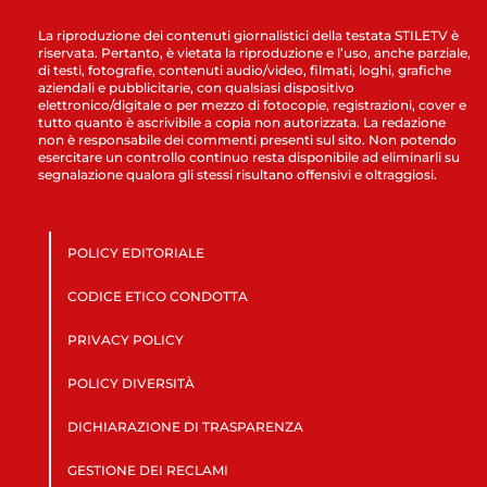
La riproduzione dei contenuti giornalistici della testata STILETV è
riservata. Pertanto, è vietata la riproduzione e l’uso, anche parziale,
di testi, fotografie, contenuti audio/video, filmati, loghi, grafiche
aziendali e pubblicitarie, con qualsiasi dispositivo
elettronico/digitale o per mezzo di fotocopie, registrazioni, cover e
tutto quanto è ascrivibile a copia non autorizzata. La redazione
non è responsabile dei commenti presenti sul sito. Non potendo
esercitare un controllo continuo resta disponibile ad eliminarli su
segnalazione qualora gli stessi risultano offensivi e oltraggiosi.
POLICY EDITORIALE
CODICE ETICO CONDOTTA
PRIVACY POLICY
POLICY DIVERSITÀ
DICHIARAZIONE DI TRASPARENZA
GESTIONE DEI RECLAMI