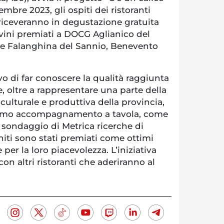
embre 2023, gli ospiti dei ristoranti
a riceveranno in degustazione gratuita
i vini premiati a DOCG Aglianico del
e Falanghina del Sannio, Benevento
tivo di far conoscere la qualità raggiunta
e, oltre a rappresentare una parte della
culturale e produttiva della provincia,
timo accompagnamento a tavola, come
 sondaggio di Metrica ricerche di
niti sono stati premiati come ottimi
per la loro piacevolezza. L’iniziativa
on altri ristoranti che aderiranno al