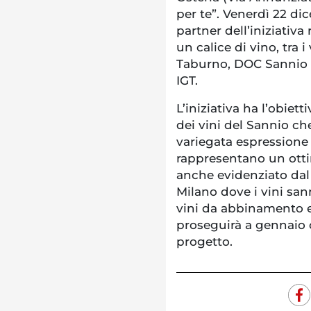
per te”. Venerdì 22 dic
partner dell’iniziativ
un calice di vino, tra 
Taburno, DOC Sannio 
IGT.
L’iniziativa ha l’obiet
dei vini del Sannio ch
variegata espressione 
rappresentano un ot
anche evidenziato dal
Milano dove i vini san
vini da abbinamento e 
proseguirà a gennaio c
progetto.