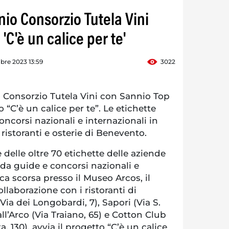
io Consorzio Tutela Vini
 'C'è un calice per te'
bre 2023 13:59
3022
Consorzio Tutela Vini con Sannio Top
 “C’è un calice per te”. Le etichette
ncorsi nazionali e internazionali in
ristoranti e osterie di Benevento.
delle oltre 70 etichette delle aziende
da guide e concorsi nazionali e
a scorsa presso il Museo Arcos, il
llaborazione con i ristoranti di
a dei Longobardi, 7), Sapori (Via S.
all’Arco (Via Traiano, 65) e Cotton Club
, 130), avvia il progetto “C’è un calice