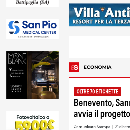
ECONOMIA
OLTRE 70 ETICHETTE
Benevento, Sann
avvia il progetto
Comunicato Stampa
21 dicem