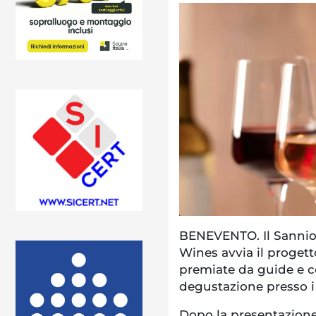
BENEVENTO. Il Sannio 
Wines avvia il progetto
premiate da guide e co
degustazione presso i 
Dopo la presentazione 