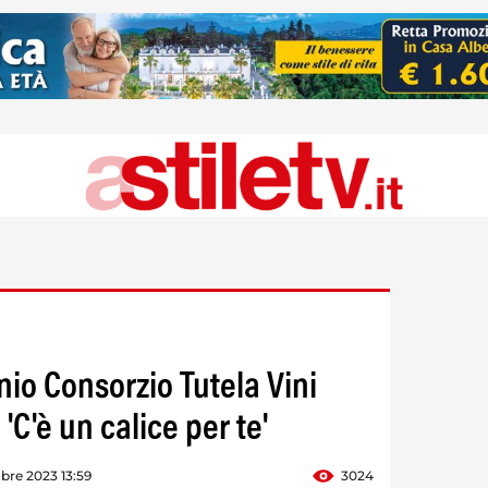
io Consorzio Tutela Vini
 'C'è un calice per te'
bre 2023 13:59
3024