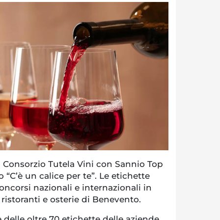
Consorzio Tutela Vini con Sannio Top
 “C’è un calice per te”. Le etichette
ncorsi nazionali e internazionali in
ristoranti e osterie di Benevento.
delle oltre 70 etichette delle aziende