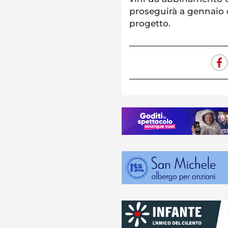
proseguirà a gennaio c
progetto.