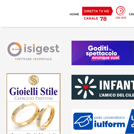
HOME
CR