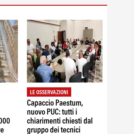
LE OSSERVAZIONI
Capaccio Paestum,
nuovo PUC: tutti i
.000
chiarimenti chiesti dal
ve
gruppo dei tecnici