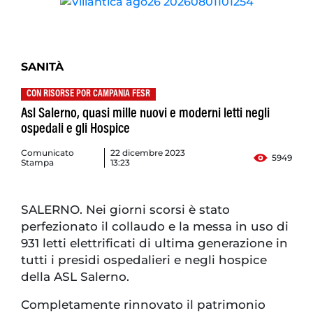
SANITÀ
CON RISORSE POR CAMPANIA FESR
Asl Salerno, quasi mille nuovi e moderni letti negli
ospedali e gli Hospice
Comunicato
22 dicembre 2023
5949
Stampa
13:23
SALERNO. Nei giorni scorsi è stato
perfezionato il collaudo e la messa in uso di
931 letti elettrificati di ultima generazione in
tutti i presidi ospedalieri e negli hospice
della ASL Salerno.
Completamente rinnovato il patrimonio