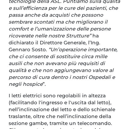
tecnologie della ASL. Puntiamo sulla qualità
e sull’efficienza per le cure dei pazienti, che
passa anche da acquisti che possono
sembrare scontati ma che migliorano il
comfort e l’umanizzazione delle persone
ricoverate nelle nostre Strutture”
ha
dichiarato il Direttore Generale, l’Ing.
Gennaro Sosto.
“Un’operazione importante,
che ci consente di sostituire circa mille
ausili che non avevano più requisiti di
qualità e che non aggiungevano valore al
percorso di cura dentro i nostri Ospedali e
negli hospice
”.
I letti elettrici sono regolabili in altezza
(facilitando l'ingresso e l'uscita dal letto),
nell’inclinazione del letto e dello schienale
traslante, oltre che nell’inclinazione della
sezione gambe, tramite un telecomando.