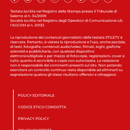
Testata iscritta nel Registro della Stampa presso il Tribunale di
Salerno al n. 34/2009
Società iscritta nel Registro degli Operatori di Comunicazione c/o
l’AGCOM al n. 20133
La riproduzione dei contenuti giornalistici della testata STILETV è
riservata. Pertanto, è vietata la riproduzione e l’uso, anche parziale,
di testi, fotografie, contenuti audio/video, filmati, loghi, grafiche
aziendali e pubblicitarie, con qualsiasi dispositivo
elettronico/digitale o per mezzo di fotocopie, registrazioni, cover e
tutto quanto è ascrivibile a copia non autorizzata. La redazione
non è responsabile dei commenti presenti sul sito. Non potendo
esercitare un controllo continuo resta disponibile ad eliminarli su
segnalazione qualora gli stessi risultano offensivi e oltraggiosi.
POLICY EDITORIALE
CODICE ETICO CONDOTTA
PRIVACY POLICY