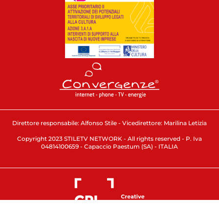
Direttore responsabile: Alfonso Stile - Vicedirettore: Marilina Letizia
Copyright 2023 STILETV NETWORK - All rights reserved - P. Iva
04814100659 - Capaccio Paestum (SA) - ITALIA