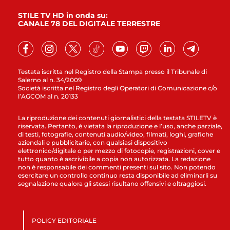
STILE TV HD in onda su:
CANALE 78 DEL DIGITALE TERRESTRE
Testata iscritta nel Registro della Stampa presso il Tribunale di
Salerno al n. 34/2009
Società iscritta nel Registro degli Operatori di Comunicazione c/o
l’AGCOM al n. 20133
La riproduzione dei contenuti giornalistici della testata STILETV è
riservata. Pertanto, è vietata la riproduzione e l’uso, anche parziale,
di testi, fotografie, contenuti audio/video, filmati, loghi, grafiche
aziendali e pubblicitarie, con qualsiasi dispositivo
elettronico/digitale o per mezzo di fotocopie, registrazioni, cover e
tutto quanto è ascrivibile a copia non autorizzata. La redazione
non è responsabile dei commenti presenti sul sito. Non potendo
esercitare un controllo continuo resta disponibile ad eliminarli su
segnalazione qualora gli stessi risultano offensivi e oltraggiosi.
POLICY EDITORIALE