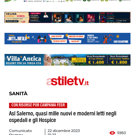
SANITÀ
CON RISORSE POR CAMPANIA FESR
Asl Salerno, quasi mille nuovi e moderni letti negli
ospedali e gli Hospice
Comunicato
22 dicembre 2023
5950
Stampa
13:23