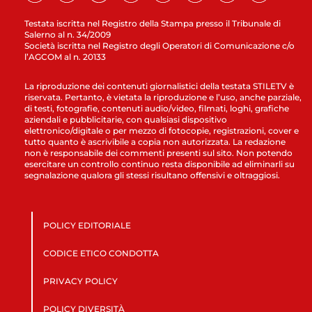
Testata iscritta nel Registro della Stampa presso il Tribunale di
Salerno al n. 34/2009
Società iscritta nel Registro degli Operatori di Comunicazione c/o
l’AGCOM al n. 20133
La riproduzione dei contenuti giornalistici della testata STILETV è
riservata. Pertanto, è vietata la riproduzione e l’uso, anche parziale,
di testi, fotografie, contenuti audio/video, filmati, loghi, grafiche
aziendali e pubblicitarie, con qualsiasi dispositivo
elettronico/digitale o per mezzo di fotocopie, registrazioni, cover e
tutto quanto è ascrivibile a copia non autorizzata. La redazione
non è responsabile dei commenti presenti sul sito. Non potendo
esercitare un controllo continuo resta disponibile ad eliminarli su
segnalazione qualora gli stessi risultano offensivi e oltraggiosi.
POLICY EDITORIALE
CODICE ETICO CONDOTTA
PRIVACY POLICY
POLICY DIVERSITÀ