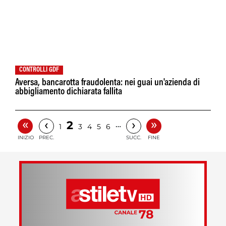
CONTROLLI GDF
Aversa, bancarotta fraudolenta: nei guai un'azienda di
abbigliamento dichiarata fallita
«
»
‹
›
2
…
1
3
4
5
6
INIZIO
PREC.
SUCC.
FINE