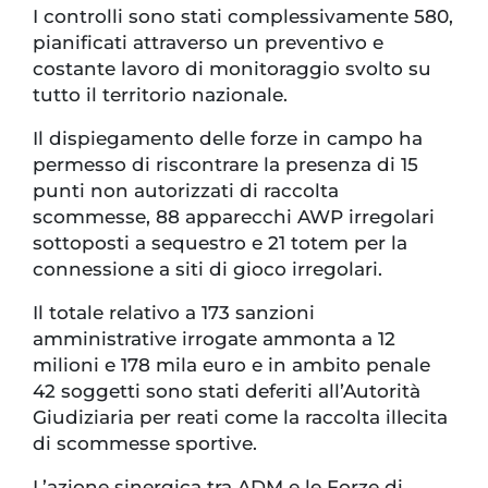
I controlli sono stati complessivamente 580,
pianificati attraverso un preventivo e
costante lavoro di monitoraggio svolto su
tutto il territorio nazionale.
Il dispiegamento delle forze in campo ha
permesso di riscontrare la presenza di 15
punti non autorizzati di raccolta
scommesse, 88 apparecchi AWP irregolari
sottoposti a sequestro e 21 totem per la
connessione a siti di gioco irregolari.
Il totale relativo a 173 sanzioni
amministrative irrogate ammonta a 12
milioni e 178 mila euro e in ambito penale
42 soggetti sono stati deferiti all’Autorità
Giudiziaria per reati come la raccolta illecita
di scommesse sportive.
L’azione sinergica tra ADM e le Forze di