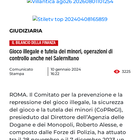
GIUDIZIARIA
IL BILANCIO DELLA FINANZA
Gioco illegale e tutela dei minori, operazioni di
controllo anche nel Salernitano
Comunicato
10 gennaio 2024
3225
Stampa
16:22
ROMA. Il Comitato per la prevenzione e la
repressione del gioco illegale, la sicurezza
del gioco e la tutela dei minori (CoPReGI),
presieduto dal Direttore dell’Agenzia delle
Dogane e dei Monopoli, Roberto Alesse, e
composto dalle Forze di Polizia, ha attuato
tra il 28 novembre e il 7 dicembre 2023 un