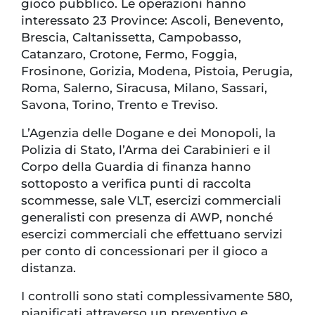
gioco pubblico. Le operazioni hanno
interessato 23 Province: Ascoli, Benevento,
Brescia, Caltanissetta, Campobasso,
Catanzaro, Crotone, Fermo, Foggia,
Frosinone, Gorizia, Modena, Pistoia, Perugia,
Roma, Salerno, Siracusa, Milano, Sassari,
Savona, Torino, Trento e Treviso.
L’Agenzia delle Dogane e dei Monopoli, la
Polizia di Stato, l’Arma dei Carabinieri e il
Corpo della Guardia di finanza hanno
sottoposto a verifica punti di raccolta
scommesse, sale VLT, esercizi commerciali
generalisti con presenza di AWP, nonché
esercizi commerciali che effettuano servizi
per conto di concessionari per il gioco a
distanza.
I controlli sono stati complessivamente 580,
pianificati attraverso un preventivo e