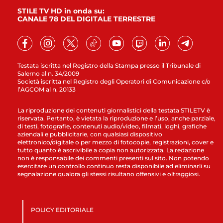
STILE TV HD in onda su:
CANALE 78 DEL DIGITALE TERRESTRE
Testata iscritta nel Registro della Stampa presso il Tribunale di
Salerno al n. 34/2009
Società iscritta nel Registro degli Operatori di Comunicazione c/o
l’AGCOM al n. 20133
La riproduzione dei contenuti giornalistici della testata STILETV è
riservata. Pertanto, è vietata la riproduzione e l’uso, anche parziale,
di testi, fotografie, contenuti audio/video, filmati, loghi, grafiche
aziendali e pubblicitarie, con qualsiasi dispositivo
elettronico/digitale o per mezzo di fotocopie, registrazioni, cover e
tutto quanto è ascrivibile a copia non autorizzata. La redazione
non è responsabile dei commenti presenti sul sito. Non potendo
esercitare un controllo continuo resta disponibile ad eliminarli su
segnalazione qualora gli stessi risultano offensivi e oltraggiosi.
POLICY EDITORIALE