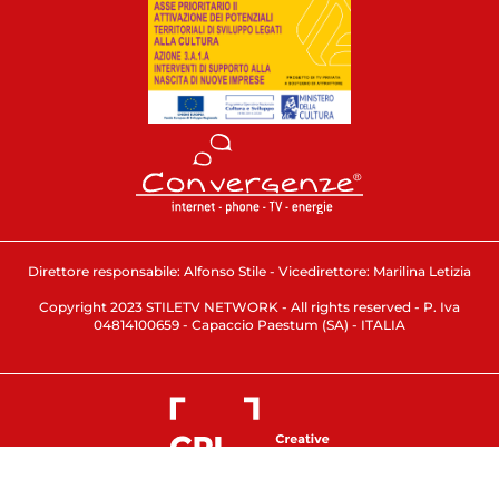
Direttore responsabile: Alfonso Stile - Vicedirettore: Marilina Letizia
Copyright 2023 STILETV NETWORK - All rights reserved - P. Iva
04814100659 - Capaccio Paestum (SA) - ITALIA