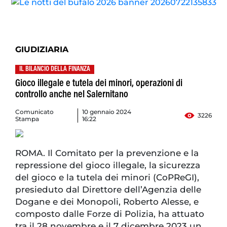
GIUDIZIARIA
IL BILANCIO DELLA FINANZA
Gioco illegale e tutela dei minori, operazioni di
controllo anche nel Salernitano
Comunicato
10 gennaio 2024
3226
Stampa
16:22
ROMA. Il Comitato per la prevenzione e la
repressione del gioco illegale, la sicurezza
del gioco e la tutela dei minori (CoPReGI),
presieduto dal Direttore dell’Agenzia delle
Dogane e dei Monopoli, Roberto Alesse, e
composto dalle Forze di Polizia, ha attuato
tra il 28 novembre e il 7 dicembre 2023 un