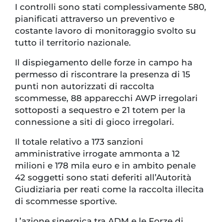
I controlli sono stati complessivamente 580,
pianificati attraverso un preventivo e
costante lavoro di monitoraggio svolto su
tutto il territorio nazionale.
Il dispiegamento delle forze in campo ha
permesso di riscontrare la presenza di 15
punti non autorizzati di raccolta
scommesse, 88 apparecchi AWP irregolari
sottoposti a sequestro e 21 totem per la
connessione a siti di gioco irregolari.
Il totale relativo a 173 sanzioni
amministrative irrogate ammonta a 12
milioni e 178 mila euro e in ambito penale
42 soggetti sono stati deferiti all’Autorità
Giudiziaria per reati come la raccolta illecita
di scommesse sportive.
L’azione sinergica tra ADM e le Forze di