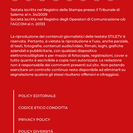
Testata iscritta nel Registro della Stampa presso il Tribunale di
Salerno al n. 34/2009
Società iscritta nel Registro degli Operatori di Comunicazione c/o
l’AGCOM al n. 20133
La riproduzione dei contenuti giornalistici della testata STILETV è
riservata. Pertanto, è vietata la riproduzione e l’uso, anche parziale,
di testi, fotografie, contenuti audio/video, filmati, loghi, grafiche
aziendali e pubblicitarie, con qualsiasi dispositivo
elettronico/digitale o per mezzo di fotocopie, registrazioni, cover e
tutto quanto è ascrivibile a copia non autorizzata. La redazione
non è responsabile dei commenti presenti sul sito. Non potendo
esercitare un controllo continuo resta disponibile ad eliminarli su
segnalazione qualora gli stessi risultano offensivi e oltraggiosi.
POLICY EDITORIALE
CODICE ETICO CONDOTTA
PRIVACY POLICY
POLICY DIVERSITÀ