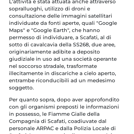
L'attività è stata attuata anche attraverso
sopralluoghi, utilizzo di droni e
consultazione delle immagini satellitari
individuate da fonti aperte, quali "Google
Maps" e "Google Earth", che hanno
permesso di individuare, a Scafati, al di
sotto di cavalcavia della SS268, due aree,
originariamente adibite a deposito
giudiziale in uso ad una società operante
nel soccorso stradale, trasformate
illecitamente in discariche a cielo aperto,
entrambe riconducibili ad un medesimo
soggetto.
Per quanto sopra, dopo aver approfondito
con gli organismi preposti le informazioni
in possesso, le Fiamme Gialle della
Compagnia di Scafati, coadiuvate dal
personale ARPAC e dalla Polizia Locale di