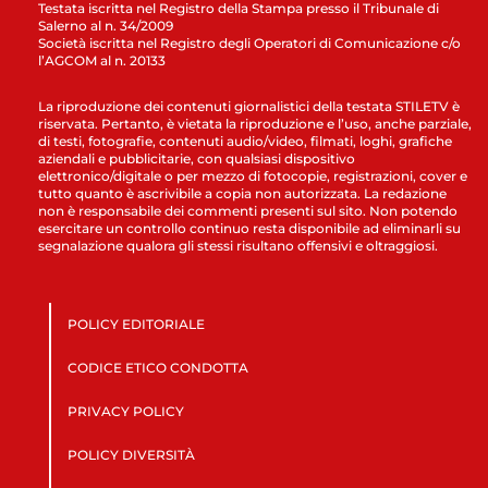
Testata iscritta nel Registro della Stampa presso il Tribunale di
Salerno al n. 34/2009
Società iscritta nel Registro degli Operatori di Comunicazione c/o
l’AGCOM al n. 20133
La riproduzione dei contenuti giornalistici della testata STILETV è
riservata. Pertanto, è vietata la riproduzione e l’uso, anche parziale,
di testi, fotografie, contenuti audio/video, filmati, loghi, grafiche
aziendali e pubblicitarie, con qualsiasi dispositivo
elettronico/digitale o per mezzo di fotocopie, registrazioni, cover e
tutto quanto è ascrivibile a copia non autorizzata. La redazione
non è responsabile dei commenti presenti sul sito. Non potendo
esercitare un controllo continuo resta disponibile ad eliminarli su
segnalazione qualora gli stessi risultano offensivi e oltraggiosi.
POLICY EDITORIALE
CODICE ETICO CONDOTTA
PRIVACY POLICY
POLICY DIVERSITÀ