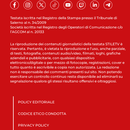
Testata iscritta nel Registro della Stampa presso il Tribunale di
Salerno al n. 34/2009
Società iscritta nel Registro degli Operatori di Comunicazione c/o
l’AGCOM al n. 20133
La riproduzione dei contenuti giornalistici della testata STILETV è
riservata. Pertanto, è vietata la riproduzione e l’uso, anche parziale,
di testi, fotografie, contenuti audio/video, filmati, loghi, grafiche
aziendali e pubblicitarie, con qualsiasi dispositivo
elettronico/digitale o per mezzo di fotocopie, registrazioni, cover e
tutto quanto è ascrivibile a copia non autorizzata. La redazione
non è responsabile dei commenti presenti sul sito. Non potendo
esercitare un controllo continuo resta disponibile ad eliminarli su
segnalazione qualora gli stessi risultano offensivi e oltraggiosi.
POLICY EDITORIALE
CODICE ETICO CONDOTTA
PRIVACY POLICY