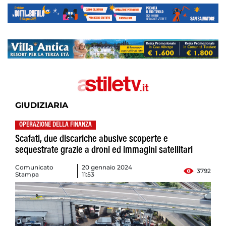
GIUDIZIARIA
OPERAZIONE DELLA FINANZA
Scafati, due discariche abusive scoperte e
sequestrate grazie a droni ed immagini satellitari
Comunicato
20 gennaio 2024
3792
Stampa
11:53