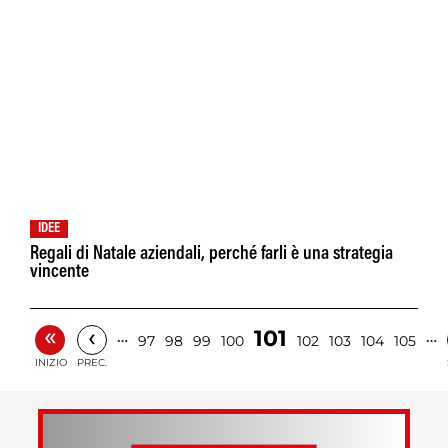
IDEE
Regali di Natale aziendali, perché farli è una strategia
vincente
«
‹
101
…
…
97
98
99
100
102
103
104
105
INIZIO
PREC.