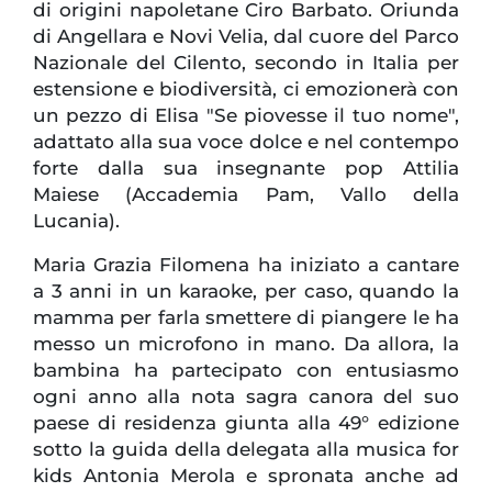
di origini napoletane Ciro Barbato. Oriunda
di Angellara e Novi Velia, dal cuore del Parco
Nazionale del Cilento, secondo in Italia per
estensione e biodiversità, ci emozionerà con
un pezzo di Elisa "Se piovesse il tuo nome",
adattato alla sua voce dolce e nel contempo
forte dalla sua insegnante pop Attilia
Maiese (Accademia Pam, Vallo della
Lucania).
Maria Grazia Filomena ha iniziato a cantare
a 3 anni in un karaoke, per caso, quando la
mamma per farla smettere di piangere le ha
messo un microfono in mano. Da allora, la
bambina ha partecipato con entusiasmo
ogni anno alla nota sagra canora del suo
paese di residenza giunta alla 49° edizione
sotto la guida della delegata alla musica for
kids Antonia Merola e spronata anche ad