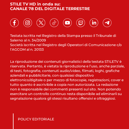
STILE TV HD in onda su:
CANALE 78 DEL DIGITALE TERRESTRE
Testata iscritta nel Registro della Stampa presso il Tribunale di
Salerno al n. 34/2009
Società iscritta nel Registro degli Operatori di Comunicazione c/o
l’AGCOM al n. 20133
La riproduzione dei contenuti giornalistici della testata STILETV è
riservata. Pertanto, è vietata la riproduzione e l’uso, anche parziale,
di testi, fotografie, contenuti audio/video, filmati, loghi, grafiche
aziendali e pubblicitarie, con qualsiasi dispositivo
elettronico/digitale o per mezzo di fotocopie, registrazioni, cover e
tutto quanto è ascrivibile a copia non autorizzata. La redazione
non è responsabile dei commenti presenti sul sito. Non potendo
esercitare un controllo continuo resta disponibile ad eliminarli su
segnalazione qualora gli stessi risultano offensivi e oltraggiosi.
POLICY EDITORIALE