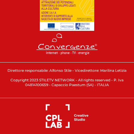
Direttore responsabile: Alfonso Stile - Vicedirettore: Marilina Letizia
Copyright 2023 STILETV NETWORK - All rights reserved - P. Iva
04814100659 - Capaccio Paestum (SA) - ITALIA