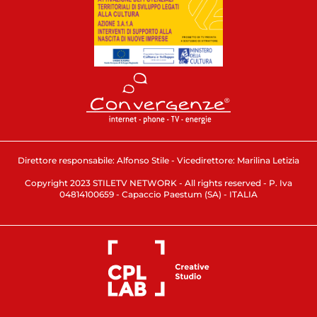
Direttore responsabile: Alfonso Stile - Vicedirettore: Marilina Letizia
Copyright 2023 STILETV NETWORK - All rights reserved - P. Iva
04814100659 - Capaccio Paestum (SA) - ITALIA