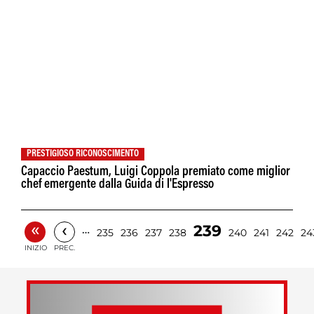
PRESTIGIOSO RICONOSCIMENTO
Capaccio Paestum, Luigi Coppola premiato come miglior
chef emergente dalla Guida di l'Espresso
«
‹
239
…
235
236
237
238
240
241
242
24
INIZIO
PREC.