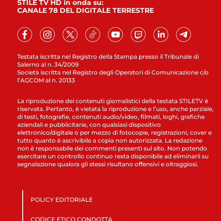
STILE TV HD in onda su:
CANALE 78 DEL DIGITALE TERRESTRE
Testata iscritta nel Registro della Stampa presso il Tribunale di
Salerno al n. 34/2009
Società iscritta nel Registro degli Operatori di Comunicazione c/o
l’AGCOM al n. 20133
La riproduzione dei contenuti giornalistici della testata STILETV è
riservata. Pertanto, è vietata la riproduzione e l’uso, anche parziale,
di testi, fotografie, contenuti audio/video, filmati, loghi, grafiche
aziendali e pubblicitarie, con qualsiasi dispositivo
elettronico/digitale o per mezzo di fotocopie, registrazioni, cover e
tutto quanto è ascrivibile a copia non autorizzata. La redazione
non è responsabile dei commenti presenti sul sito. Non potendo
esercitare un controllo continuo resta disponibile ad eliminarli su
segnalazione qualora gli stessi risultano offensivi e oltraggiosi.
POLICY EDITORIALE
CODICE ETICO CONDOTTA