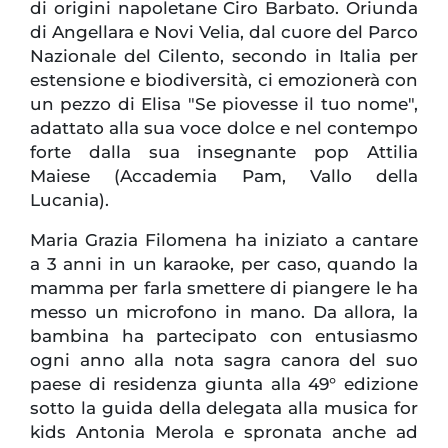
di origini napoletane Ciro Barbato. Oriunda
di Angellara e Novi Velia, dal cuore del Parco
Nazionale del Cilento, secondo in Italia per
estensione e biodiversità, ci emozionerà con
un pezzo di Elisa "Se piovesse il tuo nome",
adattato alla sua voce dolce e nel contempo
forte dalla sua insegnante pop Attilia
Maiese (Accademia Pam, Vallo della
Lucania).
Maria Grazia Filomena ha iniziato a cantare
a 3 anni in un karaoke, per caso, quando la
mamma per farla smettere di piangere le ha
messo un microfono in mano. Da allora, la
bambina ha partecipato con entusiasmo
ogni anno alla nota sagra canora del suo
paese di residenza giunta alla 49° edizione
sotto la guida della delegata alla musica for
kids Antonia Merola e spronata anche ad