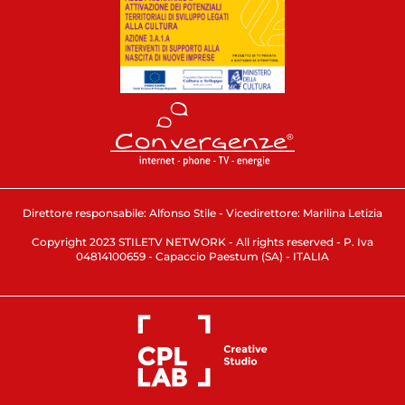
Direttore responsabile: Alfonso Stile - Vicedirettore: Marilina Letizia
Copyright 2023 STILETV NETWORK - All rights reserved - P. Iva
04814100659 - Capaccio Paestum (SA) - ITALIA