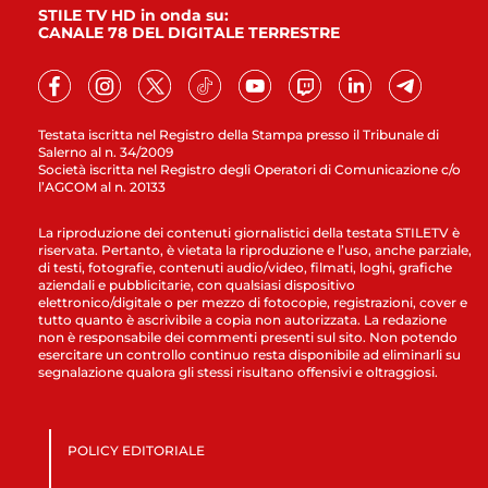
STILE TV HD in onda su:
CANALE 78 DEL DIGITALE TERRESTRE
Testata iscritta nel Registro della Stampa presso il Tribunale di
Salerno al n. 34/2009
Società iscritta nel Registro degli Operatori di Comunicazione c/o
l’AGCOM al n. 20133
La riproduzione dei contenuti giornalistici della testata STILETV è
riservata. Pertanto, è vietata la riproduzione e l’uso, anche parziale,
di testi, fotografie, contenuti audio/video, filmati, loghi, grafiche
aziendali e pubblicitarie, con qualsiasi dispositivo
elettronico/digitale o per mezzo di fotocopie, registrazioni, cover e
tutto quanto è ascrivibile a copia non autorizzata. La redazione
non è responsabile dei commenti presenti sul sito. Non potendo
esercitare un controllo continuo resta disponibile ad eliminarli su
segnalazione qualora gli stessi risultano offensivi e oltraggiosi.
POLICY EDITORIALE