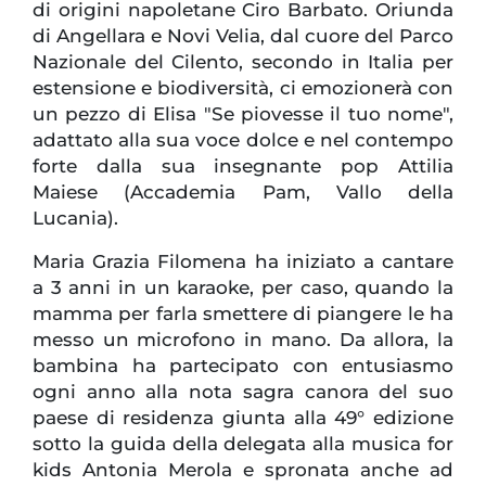
di origini napoletane Ciro Barbato. Oriunda
di Angellara e Novi Velia, dal cuore del Parco
Nazionale del Cilento, secondo in Italia per
estensione e biodiversità, ci emozionerà con
un pezzo di Elisa "Se piovesse il tuo nome",
adattato alla sua voce dolce e nel contempo
forte dalla sua insegnante pop Attilia
Maiese (Accademia Pam, Vallo della
Lucania).
Maria Grazia Filomena ha iniziato a cantare
a 3 anni in un karaoke, per caso, quando la
mamma per farla smettere di piangere le ha
messo un microfono in mano. Da allora, la
bambina ha partecipato con entusiasmo
ogni anno alla nota sagra canora del suo
paese di residenza giunta alla 49° edizione
sotto la guida della delegata alla musica for
kids Antonia Merola e spronata anche ad