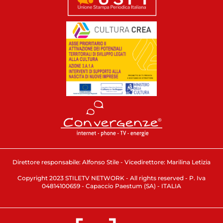
Direttore responsabile: Alfonso Stile - Vicedirettore: Marilina Letizia
Copyright 2023 STILETV NETWORK - All rights reserved - P. Iva
04814100659 - Capaccio Paestum (SA) - ITALIA