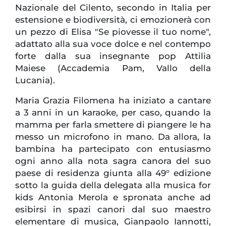
Nazionale del Cilento, secondo in Italia per
estensione e biodiversità, ci emozionerà con
un pezzo di Elisa "Se piovesse il tuo nome",
adattato alla sua voce dolce e nel contempo
forte dalla sua insegnante pop Attilia
Maiese (Accademia Pam, Vallo della
Lucania).
Maria Grazia Filomena ha iniziato a cantare
a 3 anni in un karaoke, per caso, quando la
mamma per farla smettere di piangere le ha
messo un microfono in mano. Da allora, la
bambina ha partecipato con entusiasmo
ogni anno alla nota sagra canora del suo
paese di residenza giunta alla 49° edizione
sotto la guida della delegata alla musica for
kids Antonia Merola e spronata anche ad
esibirsi in spazi canori dal suo maestro
elementare di musica, Gianpaolo Iannotti,