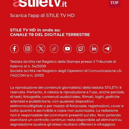
Scarica l'app di STILE TV HD
STILE TV HD in onda su:
CANALE 78 DEL DIGITALE TERRESTRE
Testata iscritta nel Registro della Stampa presso il Tribunale di
Salerno al n. 34/2009
Società iscritta nel Registro degli Operatori di Comunicazione c/o
l’AGCOM al n. 20133
La riproduzione dei contenuti giornalistici della testata STILETV è
riservata. Pertanto, è vietata la riproduzione e l’uso, anche parziale,
di testi, fotografie, contenuti audio/video, filmati, loghi, grafiche
aziendali e pubblicitarie, con qualsiasi dispositivo
elettronico/digitale o per mezzo di fotocopie, registrazioni, cover e
tutto quanto è ascrivibile a copia non autorizzata. La redazione
non è responsabile dei commenti presenti sul sito. Non potendo
esercitare un controllo continuo resta disponibile ad eliminarli su
segnalazione qualora gli stessi risultano offensivi e oltraggiosi.