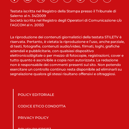
Testata iscritta nel Registro della Stampa presso il Tribunale di
Salerno al n. 34/2009
Società iscritta nel Registro degli Operatori di Comunicazione c/o
l’AGCOM al n. 20133
La riproduzione dei contenuti giornalistici della testata STILETV è
riservata. Pertanto, è vietata la riproduzione e l’uso, anche parziale,
di testi, fotografie, contenuti audio/video, filmati, loghi, grafiche
aziendali e pubblicitarie, con qualsiasi dispositivo
elettronico/digitale o per mezzo di fotocopie, registrazioni, cover e
tutto quanto è ascrivibile a copia non autorizzata. La redazione
non è responsabile dei commenti presenti sul sito. Non potendo
esercitare un controllo continuo resta disponibile ad eliminarli su
segnalazione qualora gli stessi risultano offensivi e oltraggiosi.
POLICY EDITORIALE
CODICE ETICO CONDOTTA
PRIVACY POLICY