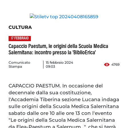
CULTURA
17 FEBBRAIO
Capaccio Paestum, le origini della Scuola Medica
Salernitana: incontro presso la 'BiblioErica'
Comunicato
15 febbraio 2024
4769
Stampa
09:03
CAPACCIO PAESTUM. In occasione del
decennale dalla sua costituzione,
l'Accademia Tiberina sezione Lucana indaga
sulle origini della Scuola Medica Salernitana
sabato dalle ore 10 alle ore 13 con l'evento
"Le origini della Scuola Medica Salernitana
da Elea-Paestum a Salernum...", che si terrà