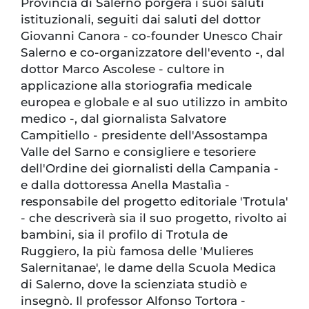
Provincia di Salerno porgerà i suoi saluti
istituzionali, seguiti dai saluti del dottor
Giovanni Canora - co-founder Unesco Chair
Salerno e co-organizzatore dell'evento -, dal
dottor Marco Ascolese - cultore in
applicazione alla storiografia medicale
europea e globale e al suo utilizzo in ambito
medico -, dal giornalista Salvatore
Campitiello - presidente dell'Assostampa
Valle del Sarno e consigliere e tesoriere
dell'Ordine dei giornalisti della Campania -
e dalla dottoressa Anella Mastalìa -
responsabile del progetto editoriale 'Trotula'
- che descriverà sia il suo progetto, rivolto ai
bambini, sia il profilo di Trotula de
Ruggiero, la più famosa delle 'Mulieres
Salernitanae', le dame della Scuola Medica
di Salerno, dove la scienziata studiò e
insegnò. Il professor Alfonso Tortora -