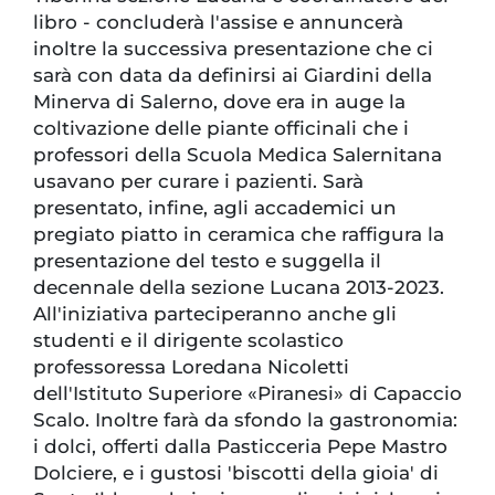
libro - concluderà l'assise e annuncerà
inoltre la successiva presentazione che ci
sarà con data da definirsi ai Giardini della
Minerva di Salerno, dove era in auge la
coltivazione delle piante officinali che i
professori della Scuola Medica Salernitana
usavano per curare i pazienti. Sarà
presentato, infine, agli accademici un
pregiato piatto in ceramica che raffigura la
presentazione del testo e suggella il
decennale della sezione Lucana 2013-2023.
All'iniziativa parteciperanno anche gli
studenti e il dirigente scolastico
professoressa Loredana Nicoletti
dell'Istituto Superiore «Piranesi» di Capaccio
Scalo. Inoltre farà da sfondo la gastronomia:
i dolci, offerti dalla Pasticceria Pepe Mastro
Dolciere, e i gustosi 'biscotti della gioia' di