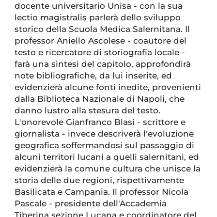
docente universitario Unisa - con la sua
lectio magistralis parlerà dello sviluppo
storico della Scuola Medica Salernitana. Il
professor Aniello Ascolese - coautore del
testo e ricercatore di storiografia locale -
farà una sintesi del capitolo, approfondirà
note bibliografiche, da lui inserite, ed
evidenzierà alcune fonti inedite, provenienti
dalla Biblioteca Nazionale di Napoli, che
danno lustro alla stesura del testo.
L'onorevole Gianfranco Blasi - scrittore e
giornalista - invece descriverà l'evoluzione
geografica soffermandosi sul passaggio di
alcuni territori lucani a quelli salernitani, ed
evidenzierà la comune cultura che unisce la
storia delle due regioni, rispettivamente
Basilicata e Campania. Il professor Nicola
Pascale - presidente dell'Accademia
Tiberina sezione Lucana e coordinatore del