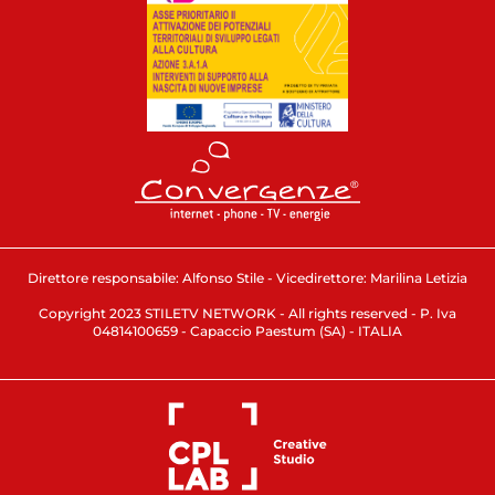
Direttore responsabile: Alfonso Stile - Vicedirettore: Marilina Letizia
Copyright 2023 STILETV NETWORK - All rights reserved - P. Iva
04814100659 - Capaccio Paestum (SA) - ITALIA