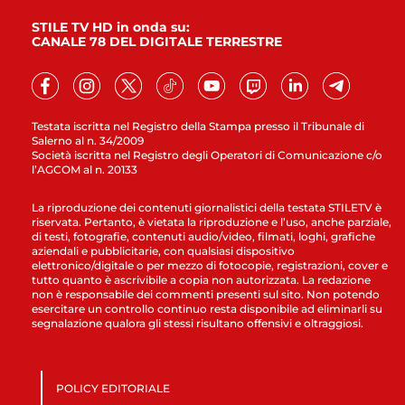
STILE TV HD in onda su:
CANALE 78 DEL DIGITALE TERRESTRE
Testata iscritta nel Registro della Stampa presso il Tribunale di
Salerno al n. 34/2009
Società iscritta nel Registro degli Operatori di Comunicazione c/o
l’AGCOM al n. 20133
La riproduzione dei contenuti giornalistici della testata STILETV è
riservata. Pertanto, è vietata la riproduzione e l’uso, anche parziale,
di testi, fotografie, contenuti audio/video, filmati, loghi, grafiche
aziendali e pubblicitarie, con qualsiasi dispositivo
elettronico/digitale o per mezzo di fotocopie, registrazioni, cover e
tutto quanto è ascrivibile a copia non autorizzata. La redazione
non è responsabile dei commenti presenti sul sito. Non potendo
esercitare un controllo continuo resta disponibile ad eliminarli su
segnalazione qualora gli stessi risultano offensivi e oltraggiosi.
POLICY EDITORIALE