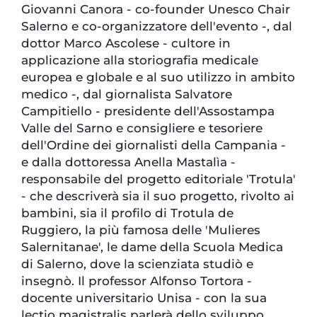
Giovanni Canora - co-founder Unesco Chair
Salerno e co-organizzatore dell'evento -, dal
dottor Marco Ascolese - cultore in
applicazione alla storiografia medicale
europea e globale e al suo utilizzo in ambito
medico -, dal giornalista Salvatore
Campitiello - presidente dell'Assostampa
Valle del Sarno e consigliere e tesoriere
dell'Ordine dei giornalisti della Campania -
e dalla dottoressa Anella Mastalìa -
responsabile del progetto editoriale 'Trotula'
- che descriverà sia il suo progetto, rivolto ai
bambini, sia il profilo di Trotula de
Ruggiero, la più famosa delle 'Mulieres
Salernitanae', le dame della Scuola Medica
di Salerno, dove la scienziata studiò e
insegnò. Il professor Alfonso Tortora -
docente universitario Unisa - con la sua
lectio magistralis parlerà dello sviluppo