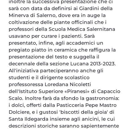
inoltre la successiva presentazione che ci
sarà con data da definirsi ai Giardini della
Minerva di Salerno, dove era in auge la
coltivazione delle piante officinali che i
professori della Scuola Medica Salernitana
usavano per curare i pazienti. Sarà
presentato, infine, agli accademici un
pregiato piatto in ceramica che raffigura la
presentazione del testo e suggella il
decennale della sezione Lucana 2013-2023.
All'iniziativa parteciperanno anche gli
studenti e il dirigente scolastico
professoressa Loredana Nicoletti
dell'Istituto Superiore «Piranesi» di Capaccio
Scalo. Inoltre farà da sfondo la gastronomia:
i dolci, offerti dalla Pasticceria Pepe Mastro
Dolciere, e i gustosi 'biscotti della gioia' di
Santa Ildegarda insieme agli anicini, le cui
descrizioni storiche saranno sapientemente