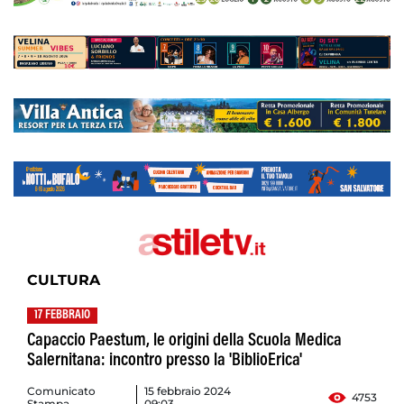
CULTURA
17 FEBBRAIO
Capaccio Paestum, le origini della Scuola Medica
Salernitana: incontro presso la 'BiblioErica'
Comunicato
15 febbraio 2024
4753
Stampa
09:03