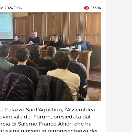
aio 2024 11:06
13394
 a Palazzo Sant’Agostino, l’Assemblea
vinciale dei Forum, presieduta dal
ncia di Salerno Franco Alfieri che ha
antissimi giovani in rappresentanza dei