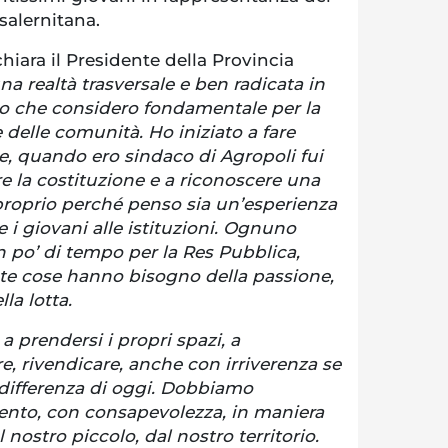
salernitana.
chiara il Presidente della Provincia
a realtà trasversale e ben radicata in
orio che considero fondamentale per la
 delle comunità. Ho iniziato a fare
e, quando ero sindaco di Agropoli fui
re la costituzione e a riconoscere una
 proprio perché penso sia un’esperienza
e i giovani alle istituzioni. Ognuno
po’ di tempo per la Res Pubblica,
te cose hanno bisogno della passione,
lla lotta.
 a prendersi i propri spazi, a
re, rivendicare, anche con irriverenza se
ndifferenza di oggi. Dobbiamo
ento, con consapevolezza, in maniera
l nostro piccolo, dal nostro territorio.