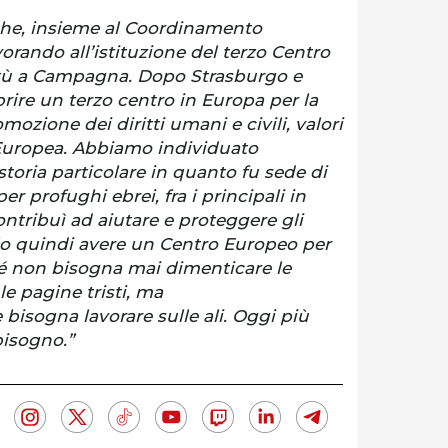
che, insieme al Coordinamento
vorando all’istituzione del terzo Centro
tù a Campagna. Dopo Strasburgo e
ire un terzo centro in Europa per la
mozione dei diritti umani e civili, valori
Europea. Abbiamo individuato
toria particolare in quanto fu sede di
r profughi ebrei, fra i principali in
 contribuì ad aiutare e proteggere gli
llo quindi avere un Centro Europeo per
é non bisogna mai dimenticare le
 le pagine tristi, ma
sogna lavorare sulle ali. Oggi più
isogno.”