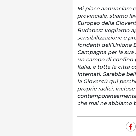
Mi piace annunciare 
provinciale, stiamo la
Europeo della Gioven
Budapest vogliamo apr
sensibilizzazione e pro
fondanti dell’Unione 
Campagna per la sua s
un campo di confino pe
Italia, e tutta la città
internati. Sarebbe be
la Gioventù qui perch
proprie radici, incluse
contemporaneamente bi
che mai ne abbiamo b