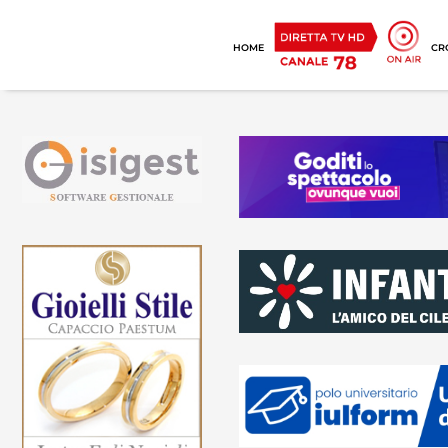
HOME
CR