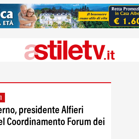
I
erno, presidente Alfieri
del Coordinamento Forum dei