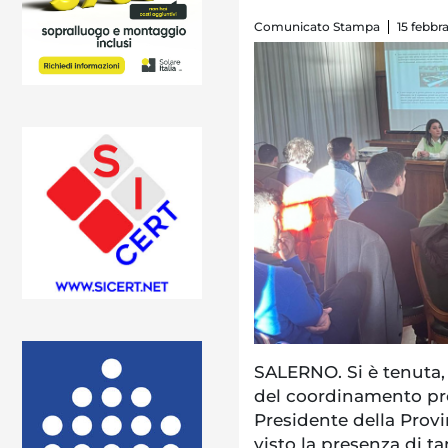
Comunicato Stampa
15 febbr
SALERNO. Si è tenuta,
del coordinamento pro
Presidente della Provi
visto la presenza di t