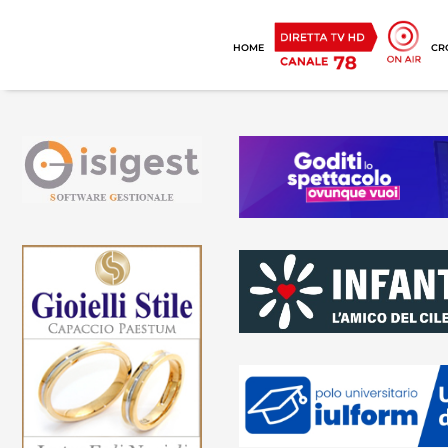
HOME
CR