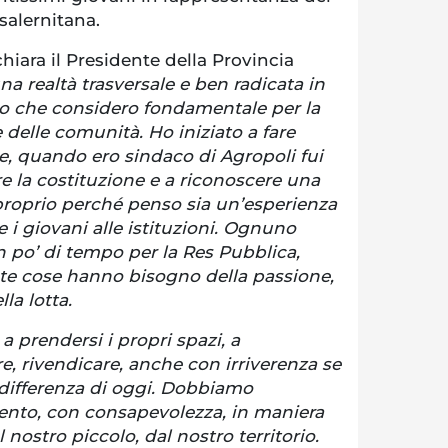
salernitana.
chiara il Presidente della Provincia
a realtà trasversale e ben radicata in
orio che considero fondamentale per la
 delle comunità. Ho iniziato a fare
e, quando ero sindaco di Agropoli fui
re la costituzione e a riconoscere una
 proprio perché penso sia un’esperienza
e i giovani alle istituzioni. Ognuno
po’ di tempo per la Res Pubblica,
te cose hanno bisogno della passione,
lla lotta.
 a prendersi i propri spazi, a
re, rivendicare, anche con irriverenza se
ndifferenza di oggi. Dobbiamo
ento, con consapevolezza, in maniera
l nostro piccolo, dal nostro territorio.