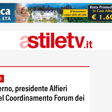
I
erno, presidente Alfieri
del Coordinamento Forum dei