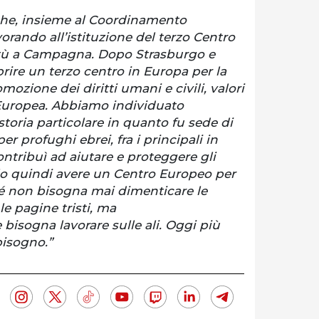
che, insieme al Coordinamento
vorando all’istituzione del terzo Centro
tù a Campagna. Dopo Strasburgo e
ire un terzo centro in Europa per la
mozione dei diritti umani e civili, valori
Europea. Abbiamo individuato
toria particolare in quanto fu sede di
r profughi ebrei, fra i principali in
 contribuì ad aiutare e proteggere gli
llo quindi avere un Centro Europeo per
é non bisogna mai dimenticare le
 le pagine tristi, ma
sogna lavorare sulle ali. Oggi più
isogno.”