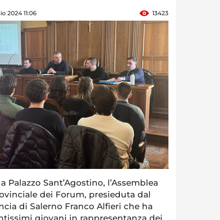
aio 2024 11:06
13423
 a Palazzo Sant’Agostino, l’Assemblea
vinciale dei Forum, presieduta dal
ncia di Salerno Franco Alfieri che ha
antissimi giovani in rappresentanza dei