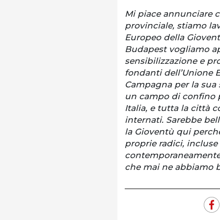
Mi piace annunciare 
provinciale, stiamo la
Europeo della Gioven
Budapest vogliamo apr
sensibilizzazione e pro
fondanti dell’Unione 
Campagna per la sua s
un campo di confino pe
Italia, e tutta la città
internati. Sarebbe be
la Gioventù qui perch
proprie radici, incluse
contemporaneamente bi
che mai ne abbiamo b