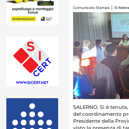
Comunicato Stampa
15 febbr
SALERNO. Si è tenuta,
del coordinamento pro
Presidente della Provi
visto la presenza di t