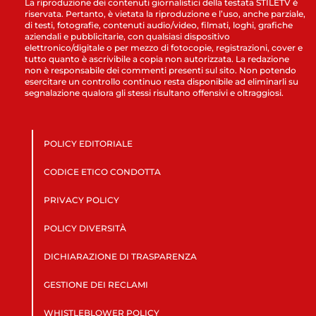
La riproduzione dei contenuti giornalistici della testata STILETV è
riservata. Pertanto, è vietata la riproduzione e l’uso, anche parziale,
di testi, fotografie, contenuti audio/video, filmati, loghi, grafiche
aziendali e pubblicitarie, con qualsiasi dispositivo
elettronico/digitale o per mezzo di fotocopie, registrazioni, cover e
tutto quanto è ascrivibile a copia non autorizzata. La redazione
non è responsabile dei commenti presenti sul sito. Non potendo
esercitare un controllo continuo resta disponibile ad eliminarli su
segnalazione qualora gli stessi risultano offensivi e oltraggiosi.
POLICY EDITORIALE
CODICE ETICO CONDOTTA
PRIVACY POLICY
POLICY DIVERSITÀ
DICHIARAZIONE DI TRASPARENZA
GESTIONE DEI RECLAMI
WHISTLEBLOWER POLICY