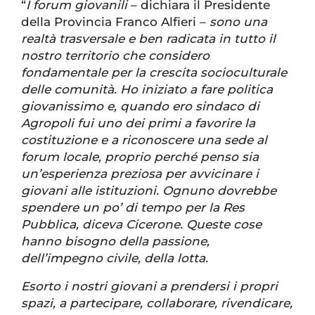
“
I forum giovanili
– dichiara il Presidente
della Provincia Franco Alfieri –
sono una
realtà trasversale e ben radicata in tutto il
nostro territorio che considero
fondamentale per la crescita socioculturale
delle comunità. Ho iniziato a fare politica
giovanissimo e, quando ero sindaco di
Agropoli fui uno dei primi a favorire la
costituzione e a riconoscere una sede al
forum locale, proprio perché penso sia
un’esperienza preziosa per avvicinare i
giovani alle istituzioni. Ognuno dovrebbe
spendere un po’ di tempo per la Res
Pubblica, diceva Cicerone. Queste cose
hanno bisogno della passione,
dell’impegno civile, della lotta.
Esorto i nostri giovani a prendersi i propri
spazi, a partecipare, collaborare, rivendicare,