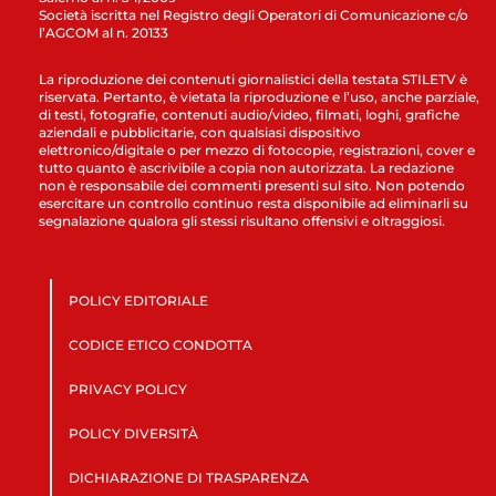
Società iscritta nel Registro degli Operatori di Comunicazione c/o
l’AGCOM al n. 20133
La riproduzione dei contenuti giornalistici della testata STILETV è
riservata. Pertanto, è vietata la riproduzione e l’uso, anche parziale,
di testi, fotografie, contenuti audio/video, filmati, loghi, grafiche
aziendali e pubblicitarie, con qualsiasi dispositivo
elettronico/digitale o per mezzo di fotocopie, registrazioni, cover e
tutto quanto è ascrivibile a copia non autorizzata. La redazione
non è responsabile dei commenti presenti sul sito. Non potendo
esercitare un controllo continuo resta disponibile ad eliminarli su
segnalazione qualora gli stessi risultano offensivi e oltraggiosi.
POLICY EDITORIALE
CODICE ETICO CONDOTTA
PRIVACY POLICY
POLICY DIVERSITÀ
DICHIARAZIONE DI TRASPARENZA