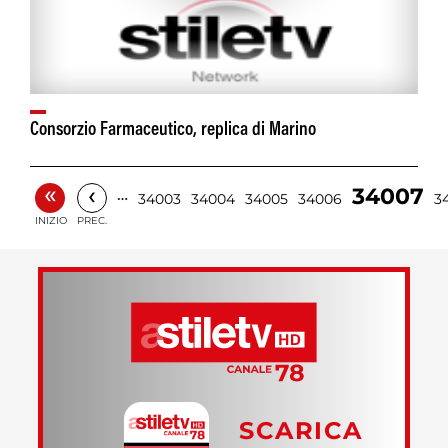
Consorzio Farmaceutico, replica di Marino
«
‹
34007
…
34003
34004
34005
34006
3
INIZIO
PREC.
SCARICA