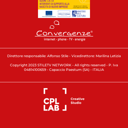
Direttore responsabile: Alfonso Stile - Vicedirettore: Marilina Letizia
Copyright 2023 STILETV NETWORK - All rights reserved - P. Iva
04814100659 - Capaccio Paestum (SA) - ITALIA