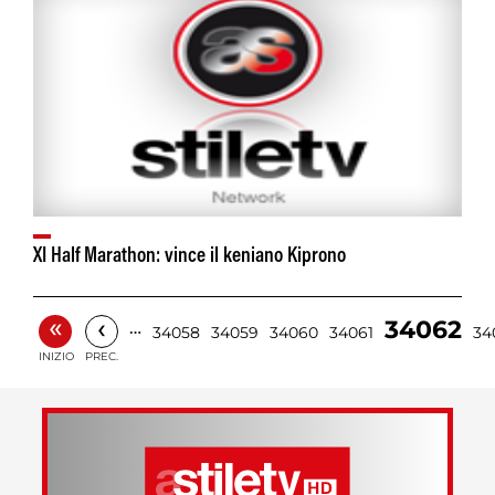
XI Half Marathon: vince il keniano Kiprono
«
‹
34062
…
34058
34059
34060
34061
34
INIZIO
PREC.