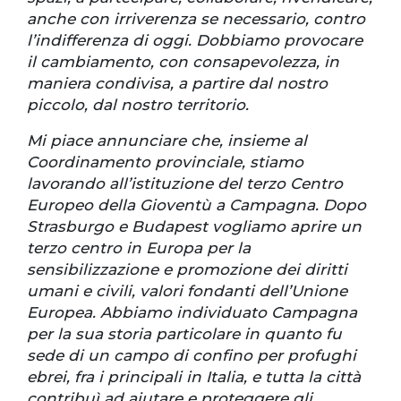
anche con irriverenza se necessario, contro
l’indifferenza di oggi. Dobbiamo provocare
il cambiamento, con consapevolezza, in
maniera condivisa, a partire dal nostro
piccolo, dal nostro territorio.
Mi piace annunciare che, insieme al
Coordinamento provinciale, stiamo
lavorando all’istituzione del terzo Centro
Europeo della Gioventù a Campagna. Dopo
Strasburgo e Budapest vogliamo aprire un
terzo centro in Europa per la
sensibilizzazione e promozione dei diritti
umani e civili, valori fondanti dell’Unione
Europea. Abbiamo individuato Campagna
per la sua storia particolare in quanto fu
sede di un campo di confino per profughi
ebrei, fra i principali in Italia, e tutta la città
contribuì ad aiutare e proteggere gli