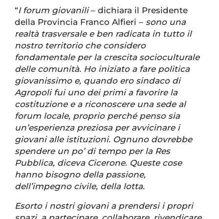
“
I forum giovanili
– dichiara il Presidente
della Provincia Franco Alfieri –
sono una
realtà trasversale e ben radicata in tutto il
nostro territorio che considero
fondamentale per la crescita socioculturale
delle comunità. Ho iniziato a fare politica
giovanissimo e, quando ero sindaco di
Agropoli fui uno dei primi a favorire la
costituzione e a riconoscere una sede al
forum locale, proprio perché penso sia
un’esperienza preziosa per avvicinare i
giovani alle istituzioni. Ognuno dovrebbe
spendere un po’ di tempo per la Res
Pubblica, diceva Cicerone. Queste cose
hanno bisogno della passione,
dell’impegno civile, della lotta.
Esorto i nostri giovani a prendersi i propri
spazi, a partecipare, collaborare, rivendicare,