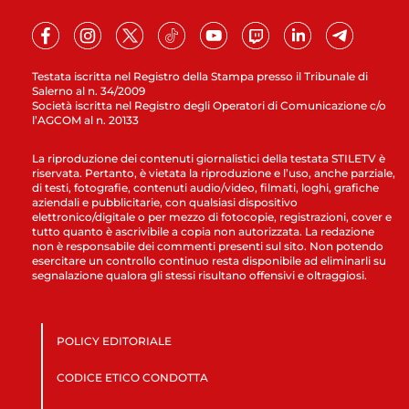
Testata iscritta nel Registro della Stampa presso il Tribunale di
Salerno al n. 34/2009
Società iscritta nel Registro degli Operatori di Comunicazione c/o
l’AGCOM al n. 20133
La riproduzione dei contenuti giornalistici della testata STILETV è
riservata. Pertanto, è vietata la riproduzione e l’uso, anche parziale,
di testi, fotografie, contenuti audio/video, filmati, loghi, grafiche
aziendali e pubblicitarie, con qualsiasi dispositivo
elettronico/digitale o per mezzo di fotocopie, registrazioni, cover e
tutto quanto è ascrivibile a copia non autorizzata. La redazione
non è responsabile dei commenti presenti sul sito. Non potendo
esercitare un controllo continuo resta disponibile ad eliminarli su
segnalazione qualora gli stessi risultano offensivi e oltraggiosi.
POLICY EDITORIALE
CODICE ETICO CONDOTTA