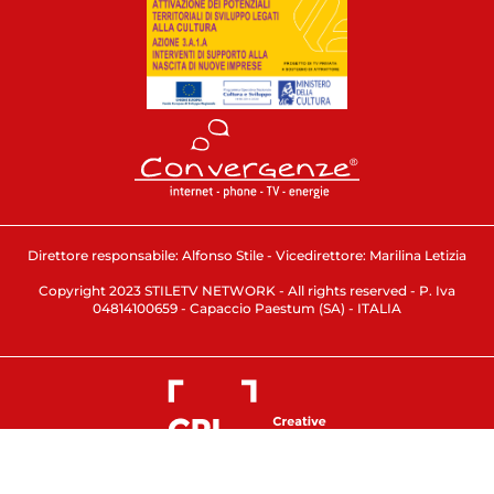
Direttore responsabile: Alfonso Stile - Vicedirettore: Marilina Letizia
Copyright 2023 STILETV NETWORK - All rights reserved - P. Iva
04814100659 - Capaccio Paestum (SA) - ITALIA