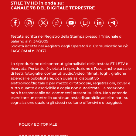
STILE TV HD in onda su:
CANALE 78 DEL DIGITALE TERRESTRE
Testata iscritta nel Registro della Stampa presso il Tribunale di
Salerno al n. 34/2009
Società iscritta nel Registro degli Operatori di Comunicazione c/o
l’AGCOM al n. 20133
La riproduzione dei contenuti giornalistici della testata STILETV è
riservata. Pertanto, è vietata la riproduzione e l’uso, anche parziale,
di testi, fotografie, contenuti audio/video, filmati, loghi, grafiche
aziendali e pubblicitarie, con qualsiasi dispositivo
elettronico/digitale o per mezzo di fotocopie, registrazioni, cover e
tutto quanto è ascrivibile a copia non autorizzata. La redazione
non è responsabile dei commenti presenti sul sito. Non potendo
esercitare un controllo continuo resta disponibile ad eliminarli su
segnalazione qualora gli stessi risultano offensivi e oltraggiosi.
POLICY EDITORIALE