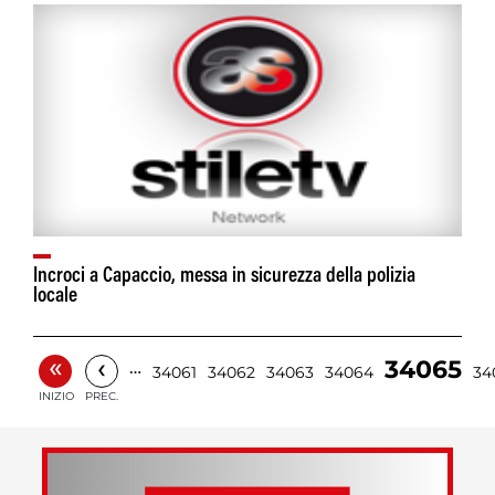
Incroci a Capaccio, messa in sicurezza della polizia
locale
«
‹
34065
…
34061
34062
34063
34064
34
INIZIO
PREC.