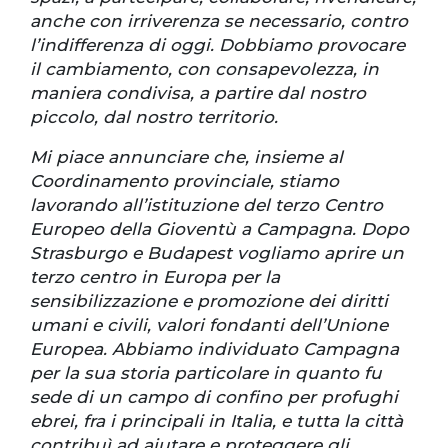
anche con irriverenza se necessario, contro
l’indifferenza di oggi. Dobbiamo provocare
il cambiamento, con consapevolezza, in
maniera condivisa, a partire dal nostro
piccolo, dal nostro territorio.
Mi piace annunciare che, insieme al
Coordinamento provinciale, stiamo
lavorando all’istituzione del terzo Centro
Europeo della Gioventù a Campagna. Dopo
Strasburgo e Budapest vogliamo aprire un
terzo centro in Europa per la
sensibilizzazione e promozione dei diritti
umani e civili, valori fondanti dell’Unione
Europea. Abbiamo individuato Campagna
per la sua storia particolare in quanto fu
sede di un campo di confino per profughi
ebrei, fra i principali in Italia, e tutta la città
contribuì ad aiutare e proteggere gli