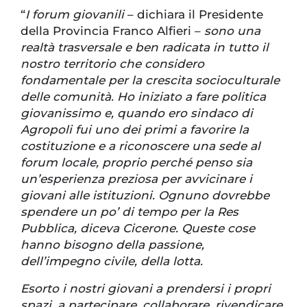
“
I forum giovanili
– dichiara il Presidente
della Provincia Franco Alfieri –
sono una
realtà trasversale e ben radicata in tutto il
nostro territorio che considero
fondamentale per la crescita socioculturale
delle comunità. Ho iniziato a fare politica
giovanissimo e, quando ero sindaco di
Agropoli fui uno dei primi a favorire la
costituzione e a riconoscere una sede al
forum locale, proprio perché penso sia
un’esperienza preziosa per avvicinare i
giovani alle istituzioni. Ognuno dovrebbe
spendere un po’ di tempo per la Res
Pubblica, diceva Cicerone. Queste cose
hanno bisogno della passione,
dell’impegno civile, della lotta.
Esorto i nostri giovani a prendersi i propri
spazi, a partecipare, collaborare, rivendicare,