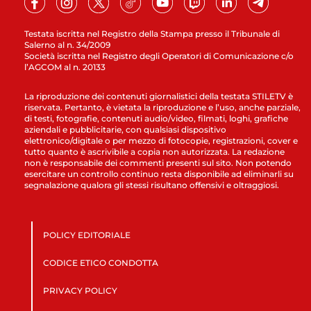
Testata iscritta nel Registro della Stampa presso il Tribunale di
Salerno al n. 34/2009
Società iscritta nel Registro degli Operatori di Comunicazione c/o
l’AGCOM al n. 20133
La riproduzione dei contenuti giornalistici della testata STILETV è
riservata. Pertanto, è vietata la riproduzione e l’uso, anche parziale,
di testi, fotografie, contenuti audio/video, filmati, loghi, grafiche
aziendali e pubblicitarie, con qualsiasi dispositivo
elettronico/digitale o per mezzo di fotocopie, registrazioni, cover e
tutto quanto è ascrivibile a copia non autorizzata. La redazione
non è responsabile dei commenti presenti sul sito. Non potendo
esercitare un controllo continuo resta disponibile ad eliminarli su
segnalazione qualora gli stessi risultano offensivi e oltraggiosi.
POLICY EDITORIALE
CODICE ETICO CONDOTTA
PRIVACY POLICY