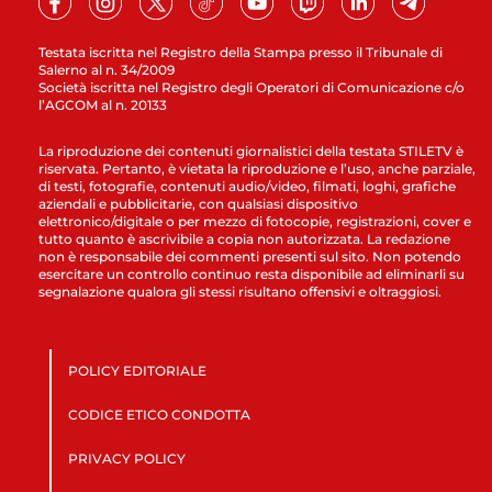
Testata iscritta nel Registro della Stampa presso il Tribunale di
Salerno al n. 34/2009
Società iscritta nel Registro degli Operatori di Comunicazione c/o
l’AGCOM al n. 20133
La riproduzione dei contenuti giornalistici della testata STILETV è
riservata. Pertanto, è vietata la riproduzione e l’uso, anche parziale,
di testi, fotografie, contenuti audio/video, filmati, loghi, grafiche
aziendali e pubblicitarie, con qualsiasi dispositivo
elettronico/digitale o per mezzo di fotocopie, registrazioni, cover e
tutto quanto è ascrivibile a copia non autorizzata. La redazione
non è responsabile dei commenti presenti sul sito. Non potendo
esercitare un controllo continuo resta disponibile ad eliminarli su
segnalazione qualora gli stessi risultano offensivi e oltraggiosi.
POLICY EDITORIALE
CODICE ETICO CONDOTTA
PRIVACY POLICY