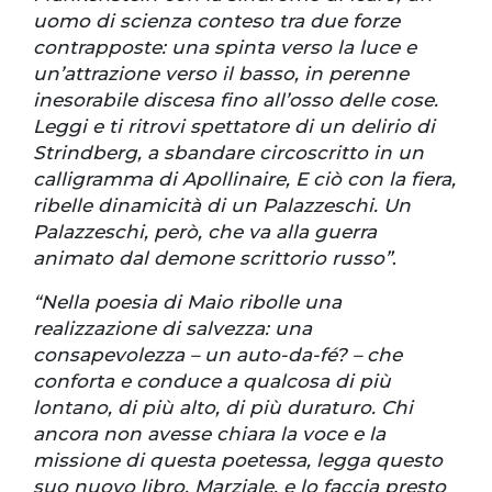
uomo di scienza conteso tra due forze
contrapposte: una spinta verso la luce e
un’attrazione verso il basso, in perenne
inesorabile discesa fino all’osso delle cose.
Leggi e ti ritrovi spettatore di un delirio di
Strindberg, a sbandare circoscritto in un
calligramma di Apollinaire, E ciò con la fiera,
ribelle dinamicità di un Palazzeschi. Un
Palazzeschi, però, che va alla guerra
animato dal demone scrittorio russo”
.
“Nella poesia di Maio ribolle una
realizzazione di salvezza: una
consapevolezza – un auto-da-fé? – che
conforta e conduce a qualcosa di più
lontano, di più alto, di più duraturo. Chi
ancora non avesse chiara la voce e la
missione di questa poetessa, legga questo
suo nuovo libro, Marziale, e lo faccia presto