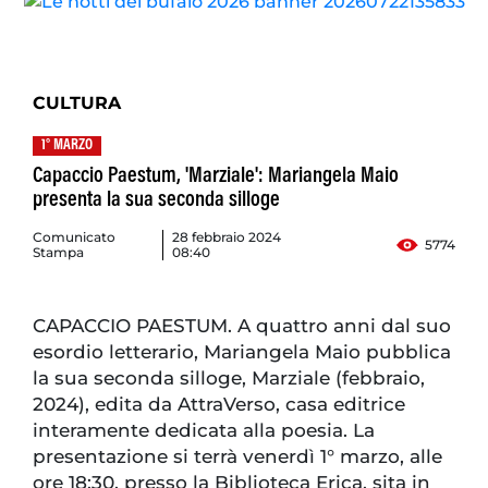
CULTURA
1° MARZO
Capaccio Paestum, 'Marziale': Mariangela Maio
presenta la sua seconda silloge
Comunicato
28 febbraio 2024
5774
Stampa
08:40
CAPACCIO PAESTUM. A quattro anni dal suo
esordio letterario, Mariangela Maio pubblica
la sua seconda silloge, Marziale (febbraio,
2024), edita da AttraVerso, casa editrice
interamente dedicata alla poesia. La
presentazione si terrà venerdì 1° marzo, alle
ore 18:30, presso la Biblioteca Erica, sita in