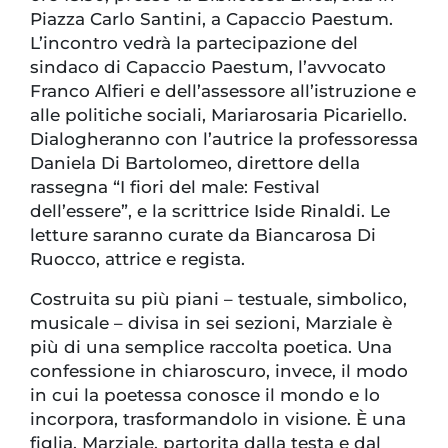
Piazza Carlo Santini, a Capaccio Paestum.
L’incontro vedrà la partecipazione del
sindaco di Capaccio Paestum, l’avvocato
Franco Alfieri e dell’assessore all’istruzione e
alle politiche sociali, Mariarosaria Picariello.
Dialogheranno con l’autrice la professoressa
Daniela Di Bartolomeo, direttore della
rassegna “I fiori del male: Festival
dell’essere”, e la scrittrice Iside Rinaldi. Le
letture saranno curate da Biancarosa Di
Ruocco, attrice e regista.
Costruita su più piani – testuale, simbolico,
musicale – divisa in sei sezioni, Marziale è
più di una semplice raccolta poetica. Una
confessione in chiaroscuro, invece, il modo
in cui la poetessa conosce il mondo e lo
incorpora, trasformandolo in visione. È una
figlia, Marziale, partorita dalla testa e dal