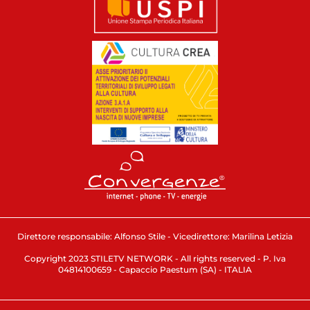
Direttore responsabile: Alfonso Stile - Vicedirettore: Marilina Letizia
Copyright 2023 STILETV NETWORK - All rights reserved - P. Iva
04814100659 - Capaccio Paestum (SA) - ITALIA