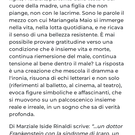
cuore della madre, una figlia che non
piange, non con le lacrime. Sono le parole il
mezzo con cui Mariangela Maio si immerge
nella vita, nella lotta quotidiana, e ne ricava
il senso di una bellezza resistente. È mai
possibile provare gratitudine verso una
condizione che è insieme vita e morte,
continua riemersione del male, continua
tensione al bene dentro il male? La risposta
è una creazione che mescola il dramma e
l'ironia, risuona di echi letterari e non solo
(riferimenti al balletto, al cinema, al teatro),
evoca figure simboliche e affascinanti, che
si muovono su un palcoscenico insieme
reale e irreale, in un sogno che sa di verità
profonda.
Di Marziale Iside Rinaldi scrive:
“…un dottor
Frankenstein con la sindrome di Icaro, un