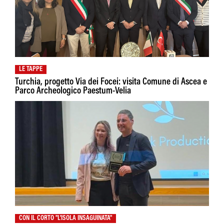
LE TAPPE
Turchia, progetto Via dei Focei: visita Comune di Ascea e
Parco Archeologico Paestum-Velia
CON IL CORTO "L'ISOLA INSAGUINATA"