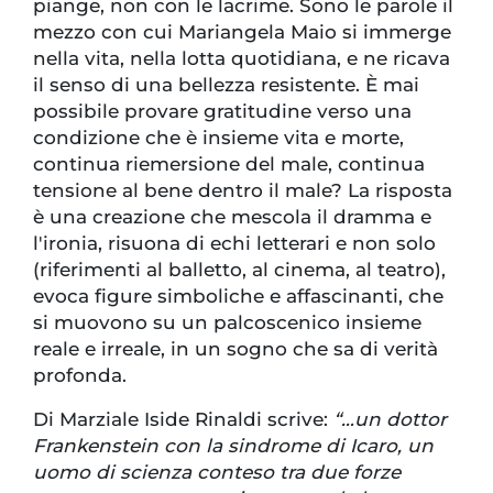
piange, non con le lacrime. Sono le parole il
mezzo con cui Mariangela Maio si immerge
nella vita, nella lotta quotidiana, e ne ricava
il senso di una bellezza resistente. È mai
possibile provare gratitudine verso una
condizione che è insieme vita e morte,
continua riemersione del male, continua
tensione al bene dentro il male? La risposta
è una creazione che mescola il dramma e
l'ironia, risuona di echi letterari e non solo
(riferimenti al balletto, al cinema, al teatro),
evoca figure simboliche e affascinanti, che
si muovono su un palcoscenico insieme
reale e irreale, in un sogno che sa di verità
profonda.
Di Marziale Iside Rinaldi scrive:
“…un dottor
Frankenstein con la sindrome di Icaro, un
uomo di scienza conteso tra due forze