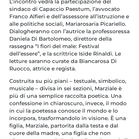
L’incontro vedrà la partecipazione del
sindaco di Capaccio Paestum, l’avvocato
Franco Alfieri e dell’assessore all’istruzione e
alle politiche sociali, Mariarosaria Picariello.
Dialogheranno con l’autrice la professoressa
Daniela Di Bartolomeo, direttore della
rassegna “I fiori del male: Festival
dell’essere”, e la scrittrice Iside Rinaldi. Le
letture saranno curate da Biancarosa Di
Ruocco, attrice e regista.
Costruita su più piani – testuale, simbolico,
musicale – divisa in sei sezioni, Marziale è
più di una semplice raccolta poetica. Una
confessione in chiaroscuro, invece, il modo
in cui la poetessa conosce il mondo e lo
incorpora, trasformandolo in visione. È una
figlia, Marziale, partorita dalla testa e dal
cuore della madre, una figlia che non