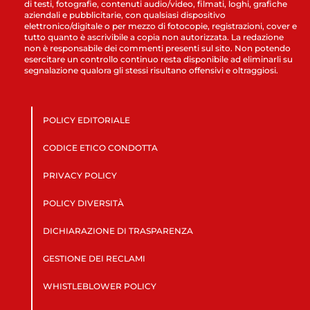
di testi, fotografie, contenuti audio/video, filmati, loghi, grafiche
aziendali e pubblicitarie, con qualsiasi dispositivo
elettronico/digitale o per mezzo di fotocopie, registrazioni, cover e
tutto quanto è ascrivibile a copia non autorizzata. La redazione
non è responsabile dei commenti presenti sul sito. Non potendo
esercitare un controllo continuo resta disponibile ad eliminarli su
segnalazione qualora gli stessi risultano offensivi e oltraggiosi.
POLICY EDITORIALE
CODICE ETICO CONDOTTA
PRIVACY POLICY
POLICY DIVERSITÀ
DICHIARAZIONE DI TRASPARENZA
GESTIONE DEI RECLAMI
WHISTLEBLOWER POLICY