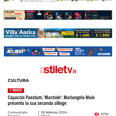
CULTURA
1° MARZO
Capaccio Paestum, 'Marziale': Mariangela Maio
presenta la sua seconda silloge
Comunicato
28 febbraio 2024
5776
Stampa
08:40