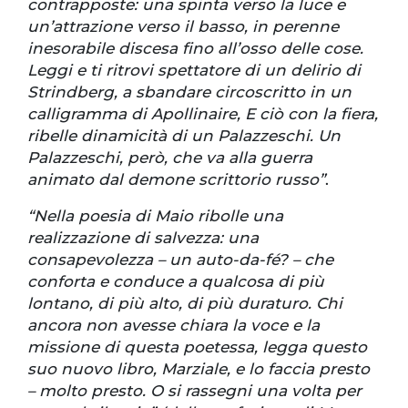
contrapposte: una spinta verso la luce e
un’attrazione verso il basso, in perenne
inesorabile discesa fino all’osso delle cose.
Leggi e ti ritrovi spettatore di un delirio di
Strindberg, a sbandare circoscritto in un
calligramma di Apollinaire, E ciò con la fiera,
ribelle dinamicità di un Palazzeschi. Un
Palazzeschi, però, che va alla guerra
animato dal demone scrittorio russo”
.
“Nella poesia di Maio ribolle una
realizzazione di salvezza: una
consapevolezza – un auto-da-fé? – che
conforta e conduce a qualcosa di più
lontano, di più alto, di più duraturo. Chi
ancora non avesse chiara la voce e la
missione di questa poetessa, legga questo
suo nuovo libro, Marziale, e lo faccia presto
– molto presto. O si rassegni una volta per