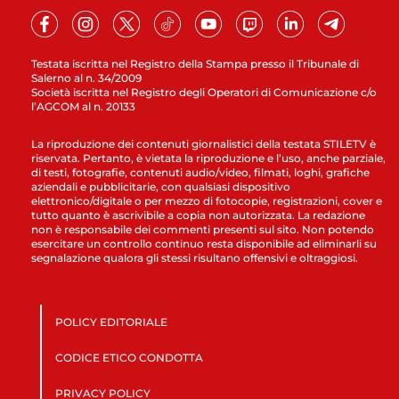
Testata iscritta nel Registro della Stampa presso il Tribunale di
Salerno al n. 34/2009
Società iscritta nel Registro degli Operatori di Comunicazione c/o
l’AGCOM al n. 20133
La riproduzione dei contenuti giornalistici della testata STILETV è
riservata. Pertanto, è vietata la riproduzione e l’uso, anche parziale,
di testi, fotografie, contenuti audio/video, filmati, loghi, grafiche
aziendali e pubblicitarie, con qualsiasi dispositivo
elettronico/digitale o per mezzo di fotocopie, registrazioni, cover e
tutto quanto è ascrivibile a copia non autorizzata. La redazione
non è responsabile dei commenti presenti sul sito. Non potendo
esercitare un controllo continuo resta disponibile ad eliminarli su
segnalazione qualora gli stessi risultano offensivi e oltraggiosi.
POLICY EDITORIALE
CODICE ETICO CONDOTTA
PRIVACY POLICY