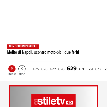
NON SONO IN PERICOLO
Melito di Napoli, scontro moto-bici: due feriti
«
‹
629
…
625
626
627
628
630
631
632
6
INIZIO
PREC.