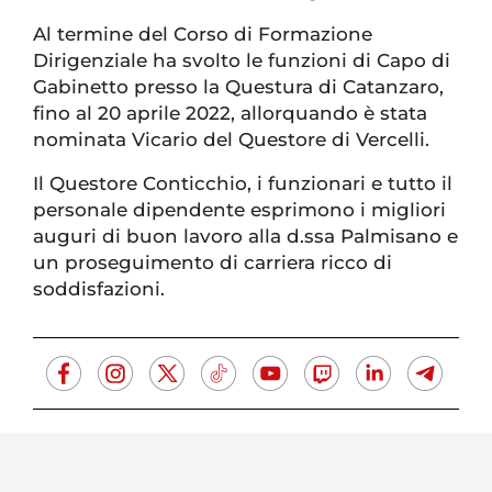
Al termine del Corso di Formazione
Dirigenziale ha svolto le funzioni di Capo di
Gabinetto presso la Questura di Catanzaro,
fino al 20 aprile 2022, allorquando è stata
nominata Vicario del Questore di Vercelli.
Il Questore Conticchio, i funzionari e tutto il
personale dipendente esprimono i migliori
auguri di buon lavoro alla d.ssa Palmisano e
un proseguimento di carriera ricco di
soddisfazioni.