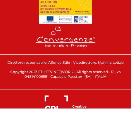
Direttore responsabile: Alfonso Stile - Vicedirettore: Marilina Letizia
Copyright 2023 STILETV NETWORK - All rights reserved - P. Iva
04814100659 - Capaccio Paestum (SA) - ITALIA