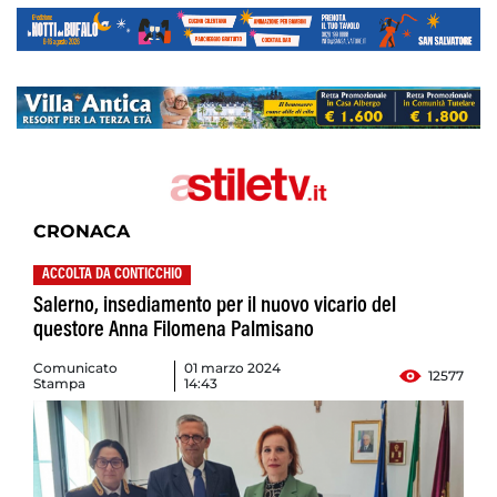
CRONACA
ACCOLTA DA CONTICCHIO
Salerno, insediamento per il nuovo vicario del
questore Anna Filomena Palmisano
Comunicato
01 marzo 2024
12577
Stampa
14:43