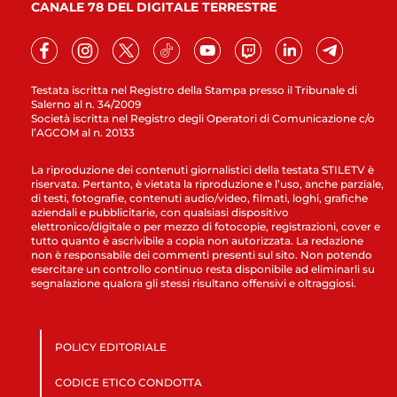
CANALE 78 DEL DIGITALE TERRESTRE
Testata iscritta nel Registro della Stampa presso il Tribunale di
Salerno al n. 34/2009
Società iscritta nel Registro degli Operatori di Comunicazione c/o
l’AGCOM al n. 20133
La riproduzione dei contenuti giornalistici della testata STILETV è
riservata. Pertanto, è vietata la riproduzione e l’uso, anche parziale,
di testi, fotografie, contenuti audio/video, filmati, loghi, grafiche
aziendali e pubblicitarie, con qualsiasi dispositivo
elettronico/digitale o per mezzo di fotocopie, registrazioni, cover e
tutto quanto è ascrivibile a copia non autorizzata. La redazione
non è responsabile dei commenti presenti sul sito. Non potendo
esercitare un controllo continuo resta disponibile ad eliminarli su
segnalazione qualora gli stessi risultano offensivi e oltraggiosi.
POLICY EDITORIALE
CODICE ETICO CONDOTTA