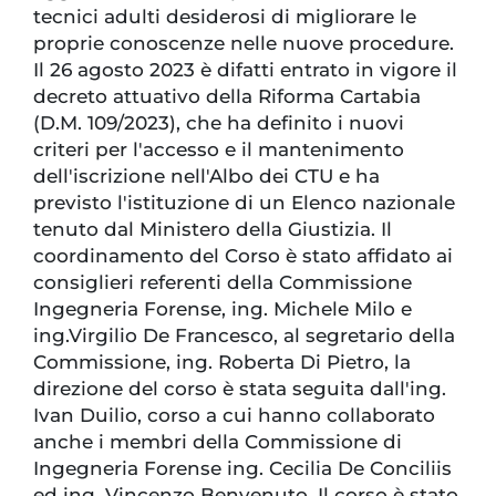
tecnici adulti desiderosi di migliorare le
proprie conoscenze nelle nuove procedure.
Il 26 agosto 2023 è difatti entrato in vigore il
decreto attuativo della Riforma Cartabia
(D.M. 109/2023), che ha definito i nuovi
criteri per l'accesso e il mantenimento
dell'iscrizione nell'Albo dei CTU e ha
previsto l'istituzione di un Elenco nazionale
tenuto dal Ministero della Giustizia. Il
coordinamento del Corso è stato affidato ai
consiglieri referenti della Commissione
Ingegneria Forense, ing. Michele Milo e
ing.Virgilio De Francesco, al segretario della
Commissione, ing. Roberta Di Pietro, la
direzione del corso è stata seguita dall'ing.
Ivan Duilio, corso a cui hanno collaborato
anche i membri della Commissione di
Ingegneria Forense ing. Cecilia De Conciliis
ed ing. Vincenzo Benvenuto. Il corso è stato