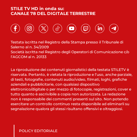
STILE TV HD in onda su:
CANALE 78 DEL DIGITALE TERRESTRE
Testata iscritta nel Registro della Stampa presso il Tribunale di
Salerno al n. 34/2009
Società iscritta nel Registro degli Operatori di Comunicazione c/o
l’AGCOM al n. 20133
La riproduzione dei contenuti giornalistici della testata STILETV è
riservata. Pertanto, è vietata la riproduzione e l’uso, anche parziale,
di testi, fotografie, contenuti audio/video, filmati, loghi, grafiche
aziendali e pubblicitarie, con qualsiasi dispositivo
elettronico/digitale o per mezzo di fotocopie, registrazioni, cover e
tutto quanto è ascrivibile a copia non autorizzata. La redazione
non è responsabile dei commenti presenti sul sito. Non potendo
esercitare un controllo continuo resta disponibile ad eliminarli su
segnalazione qualora gli stessi risultano offensivi e oltraggiosi.
POLICY EDITORIALE