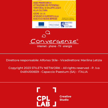
Direttore responsabile: Alfonso Stile - Vicedirettore: Marilina Letizia
Copyright 2023 STILETV NETWORK - All rights reserved - P. Iva
04814100659 - Capaccio Paestum (SA) - ITALIA