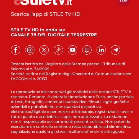
Scarica l'app di STILE TV HD
STILE TV HD in onda su:
CANALE 78 DEL DIGITALE TERRESTRE
Testata iscritta nel Registro della Stampa presso il Tribunale di
Salerno al n. 34/2009
Società iscritta nel Registro degli Operatori di Comunicazione c/o
l’AGCOM al n. 20133
La riproduzione dei contenuti giornalistici della testata STILETV è
riservata. Pertanto, è vietata la riproduzione e l’uso, anche parziale,
di testi, fotografie, contenuti audio/video, filmati, loghi, grafiche
aziendali e pubblicitarie, con qualsiasi dispositivo
elettronico/digitale o per mezzo di fotocopie, registrazioni, cover e
tutto quanto è ascrivibile a copia non autorizzata. La redazione
non è responsabile dei commenti presenti sul sito. Non potendo
esercitare un controllo continuo resta disponibile ad eliminarli su
segnalazione qualora gli stessi risultano offensivi e oltraggiosi.