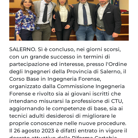
SALERNO. Sì è concluso, nei giorni scorsi,
con un grande successo in termini di
partecipazione ed interesse, presso l'Ordine
degli Ingegneri della Provincia di Salerno, il
Corso Base in Ingegneria Forense,
organizzato dalla Commissione Ingegneria
Forense e rivolto sia ai giovani iscritti che
intendano misurarsi la professione di CTU,
aggiornando le competenze di base, sia ai
tecnici adulti desiderosi di migliorare le
proprie conoscenze nelle nuove procedure.
Il 26 agosto 2023 è difatti entrato in vigore il
decreto attuativo della Riforma Cartabia