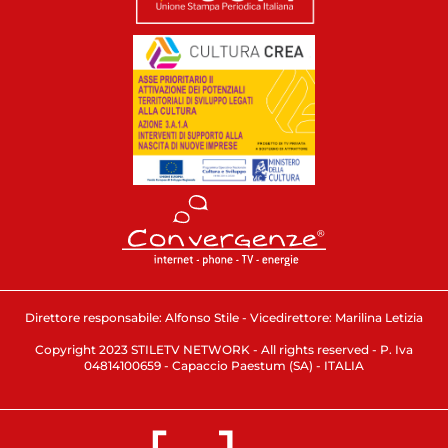
Direttore responsabile: Alfonso Stile - Vicedirettore: Marilina Letizia
Copyright 2023 STILETV NETWORK - All rights reserved - P. Iva
04814100659 - Capaccio Paestum (SA) - ITALIA