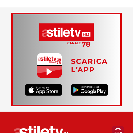
SCARICA
L’APP