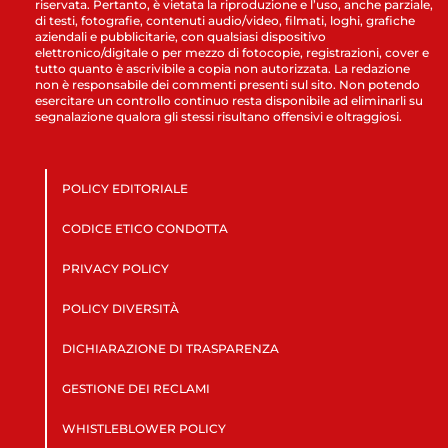
riservata. Pertanto, è vietata la riproduzione e l’uso, anche parziale,
di testi, fotografie, contenuti audio/video, filmati, loghi, grafiche
aziendali e pubblicitarie, con qualsiasi dispositivo
elettronico/digitale o per mezzo di fotocopie, registrazioni, cover e
tutto quanto è ascrivibile a copia non autorizzata. La redazione
non è responsabile dei commenti presenti sul sito. Non potendo
esercitare un controllo continuo resta disponibile ad eliminarli su
segnalazione qualora gli stessi risultano offensivi e oltraggiosi.
POLICY EDITORIALE
CODICE ETICO CONDOTTA
PRIVACY POLICY
POLICY DIVERSITÀ
DICHIARAZIONE DI TRASPARENZA
GESTIONE DEI RECLAMI
WHISTLEBLOWER POLICY