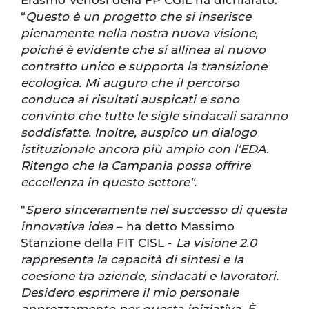
Erasmo Venosi della FP CGIL ha dichiarato:
“
Questo è un progetto che si inserisce
pienamente nella nostra nuova visione,
poiché è evidente che si allinea al nuovo
contratto unico e supporta la transizione
ecologica. Mi auguro che il percorso
conduca ai risultati auspicati e sono
convinto che tutte le sigle sindacali saranno
soddisfatte. Inoltre, auspico un dialogo
istituzionale ancora più ampio con l'EDA.
Ritengo che la Campania possa offrire
eccellenza in questo settore".
"
Spero sinceramente nel successo di questa
innovativa idea
– ha detto Massimo
Stanzione della FIT CISL -
La visione 2.0
rappresenta la capacità di sintesi e la
coesione tra aziende, sindacati e lavoratori.
Desidero esprimere il mio personale