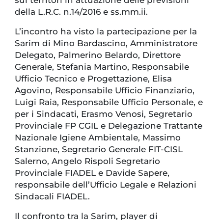
sui territori in attuazione delle previsioni
della L.R.C. n.14/2016 e ss.mm.ii.
L’incontro ha visto la partecipazione per la
Sarim di Mino Bardascino, Amministratore
Delegato, Palmerino Belardo, Direttore
Generale, Stefania Martino, Responsabile
Ufficio Tecnico e Progettazione, Elisa
Agovino, Responsabile Ufficio Finanziario,
Luigi Raia, Responsabile Ufficio Personale, e
per i Sindacati, Erasmo Venosi, Segretario
Provinciale FP CGIL e Delegazione Trattante
Nazionale Igiene Ambientale, Massimo
Stanzione, Segretario Generale FIT-CISL
Salerno, Angelo Rispoli Segretario
Provinciale FIADEL e Davide Sapere,
responsabile dell’Ufficio Legale e Relazioni
Sindacali FIADEL.
Il confronto tra la Sarim, player di